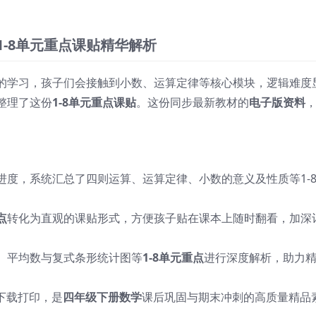
1-8单元重点课贴精华解析
的学习，孩子们会接触到小数、运算定律等核心模块，逻辑难度
整理了这份
1-8单元重点课贴
。这份同步最新教材的
电子版资料
进度，系统汇总了四则运算、运算定律、小数的意义及性质等1-
点
转化为直观的课贴形式，方便孩子贴在课本上随时翻看，加深
、平均数与复式条形统计图等
1-8单元重点
进行深度解析，助力
下载打印，是
四年级下册数学
课后巩固与期末冲刺的高质量精品