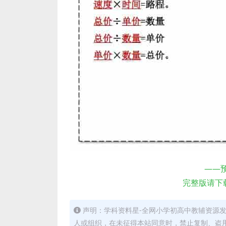
——
完整版请下
声明：学科资料星-全网小学初高中教辅资源
人或组织，在未征得本站同意时，禁止复制、盗