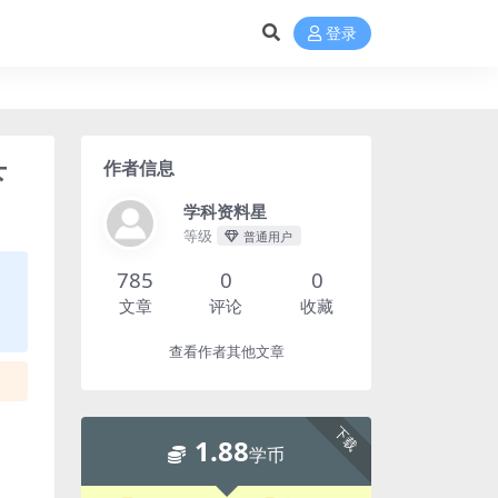
登录
作者信息
下
学科资料星
等级
普通用户
785
0
0
文章
评论
收藏
查看作者其他文章
下载
1.88
学币