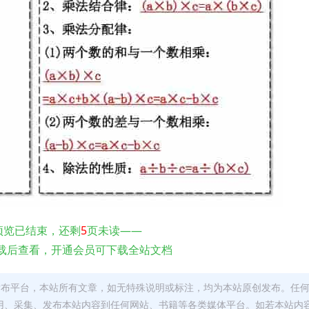
预览已结束，还剩
5
页未读——
载后查看，开通会员可下载全站文档
发布平台，本站所有文章，如无特殊说明或标注，均为本站原创发布。任
用、采集、发布本站内容到任何网站、书籍等各类媒体平台。如若本站内