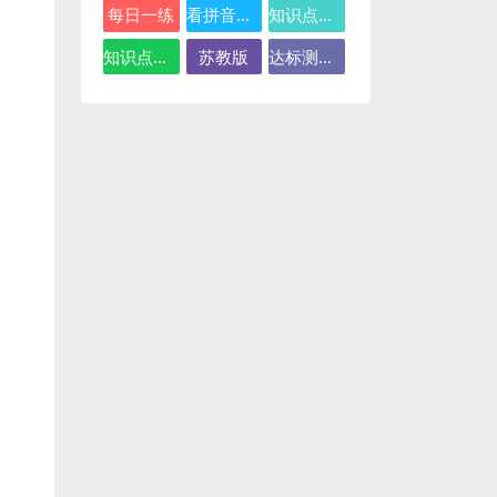
每日一练
看拼音写词语
知识点总结
知识点汇总
苏教版
达标测试卷