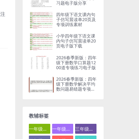
习题电子版分享
关注
四年级下语文课内句
子仿写晨读单20页及
专项训练素材
小学四年级下语文课
内句子仿写晨读单20
页电子版下载
2026春季新版：四年
级下册数学口算题12
00道专项练习电子版
2026春季新版：四年
级下册数学解决平均
数问题易错题专项突
破
教辅标签
一年级数学
一年级语文
三年级数学