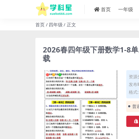
首页
一年级
首页
四年级
正文
2026春四年级下册数学1-
载
资源
发布时
格式: 
普