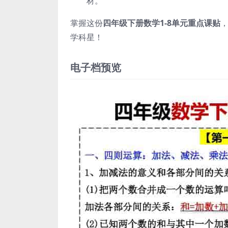
材。
掌握这份
四年级下册数学1-8单元重点课贴
学科星！
电子档预览