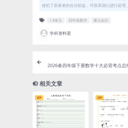
侵犯了原著者的合法权益，可联系我们进行处理
1-8单元
四年级数学
重点知识
学科资料星
2026春四年级下册数学十大必背考点总
点专项复习电
相关文章
VIP
VIP