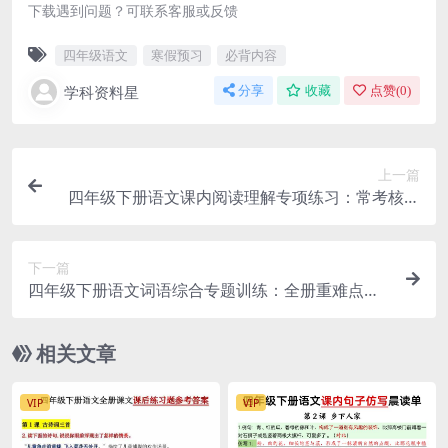
下载遇到问题？可联系客服或反馈
四年级语文
寒假预习
必背内容
学科资料星
分享
收藏
点赞(
0
)
上一篇
四年级下册语文课内阅读理解专项练习：常考核心
选文每日一练
下一篇
四年级下册语文词语综合专题训练：全册重难点词
语积累与运用专项
相关文章
VIP
VIP