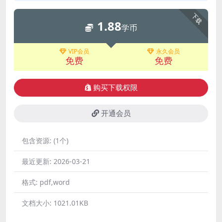
下载
1.88
学币
VIP会员
永久会员
免费
免费
购买下载权限
开通会员
包含资源:
(1个)
最近更新:
2026-03-21
格式:
pdf,word
文档大小:
1021.01KB