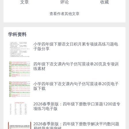
文章
评论
收藏
查看作者其他文章
学科资料
小学四年级下册语文日积月累专项拔高练习题电
子版分享
四年级下语文课内句子仿写晨读单20页及专项训
练素材
小学四年级下语文课内句子仿写晨读单20页电子
版下载
2026春季新版：四年级下册数学口算题1200道专
项练习电子版
2026春季新版：四年级下册数学解决平均数问题
易错题专项突破