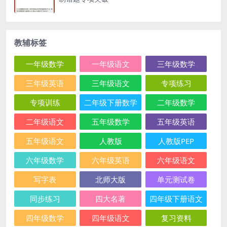
教辅标签
一年级数学
一年级语文
三年级数学
三年级英语
三年级语文
专项练习
专项训练
二年级下册数学
二年级数学
二年级语文
五年级数学
五年级英语
五年级语文
人教版
人教版PEP
六年级数学
六年级英语
六年级语文
写字表
北师大版
单元测试卷
同步练习
四大名著
四年级下册语文
四年级数学
四年级语文
复习资料