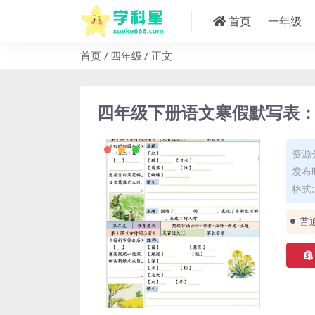
首页
一年级
首页
四年级
正文
四年级下册语文寒假默写表
资源
发布时
格式: 
普