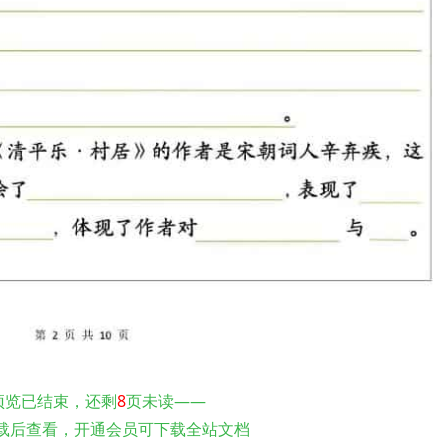
预览已结束，还剩
8
页未读——
载后查看，开通会员可下载全站文档