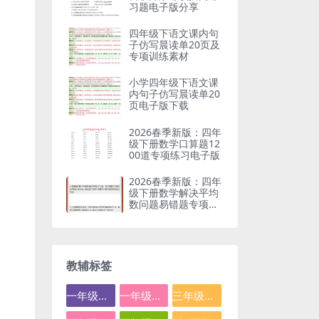
习题电子版分享
四年级下语文课内句
子仿写晨读单20页及
专项训练素材
小学四年级下语文课
内句子仿写晨读单20
页电子版下载
2026春季新版：四年
级下册数学口算题12
00道专项练习电子版
2026春季新版：四年
级下册数学解决平均
数问题易错题专项突
破
教辅标签
一年级数学
一年级语文
三年级数学