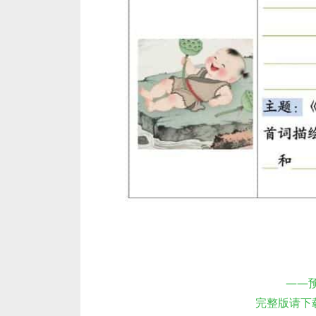
——
完整版请下