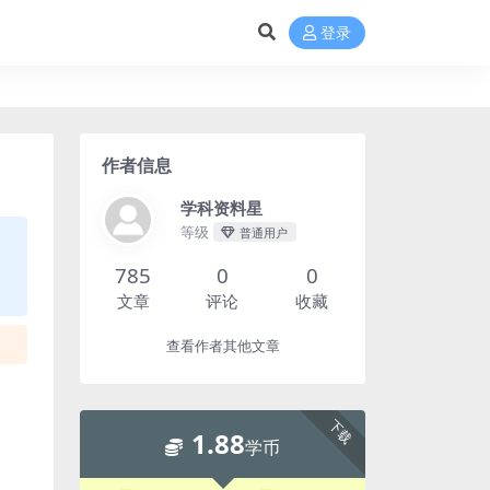
登录
作者信息
学科资料星
等级
普通用户
785
0
0
文章
评论
收藏
查看作者其他文章
下载
1.88
学币