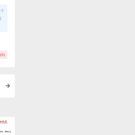
何个
容
(
0
)