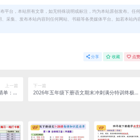
发布平台，本站所有文章，如无特殊说明或标注，均为本站原创发布。任
用、采集、发布本站内容到任何网站、书籍等各类媒体平台。如若本站内
。
分享
收藏
点赞
上一篇
下一篇
清单：全
2026年五年级下册语文期末冲刺满分特训终极押
复习指南
题卷电子版（含考点梳理）
VIP
VIP