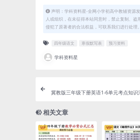
声明：学科资料星-全网小学初高中教辅资源
人或组织，在未征得本站同意时，禁止复制、盗
侵犯了原著者的合法权益，可联系我们进行处理
四年级语文
寒假默写表
预习资料
学科资料星
冀教版三年级下册英语1-6单元考点知识
册课本精华汇总与期末
相关文章
VIP
VIP