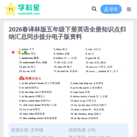
登录
2026春译林版五年级下册英语全册知识点归
纳汇总同步提分电子版资料
资源分类:
五年级
浏览热度: (18)