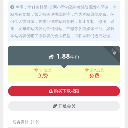
声明：学科资料星-全网小学初高中教辅资源发布平台，本
站所有文章，如无特殊说明或标注，均为本站原创发布。任
何个人或组织，在未征得本站同意时，禁止复制、盗用、采
集、发布本站内容到任何网站、书籍等各类媒体平台。如若
本站内容侵犯了原著者的合法权益，可联系我们进行处理。
下载
1.88
学币
VIP会员
永久会员
免费
免费
购买下载权限
开通会员
包含资源:
(1个)