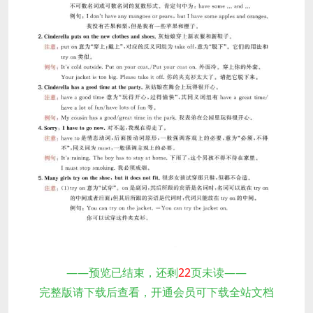
——预览已结束，还剩
22
页未读——
完整版请下载后查看，开通会员可下载全站文档