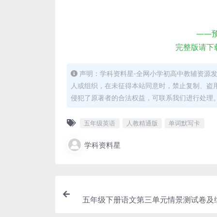
——
完整版请下
声明：学科资料星-全网小学初高中教辅资源
人或组织，在未征得本站同意时，禁止复制、盗
侵犯了原著者的合法权益，可联系我们进行处理
五年级英语
人教精通版
单词默写卡
学科资料星
五年级下册语文第三单元情景测试卷及
习考点专项练