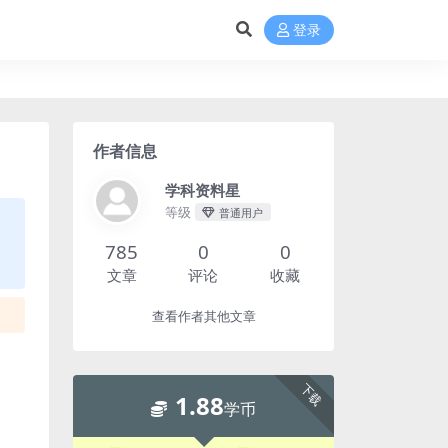
登录
作者信息
学科资料星
等级
普通用户
785
0
0
文章
评论
收藏
查看作者其他文章
下载
1.88
学币