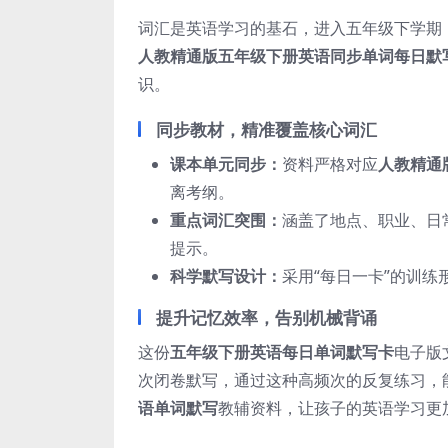
词汇是英语学习的基石，进入五年级下学期
人教精通版五年级下册英语同步单词每日默
识。
同步教材，精准覆盖核心词汇
课本单元同步：
资料严格对应
人教精通
离考纲。
重点词汇突围：
涵盖了地点、职业、日
提示。
科学默写设计：
采用“每日一卡”的训
提升记忆效率，告别机械背诵
这份
五年级下册英语每日单词默写卡
电子版
次闭卷默写，通过这种高频次的反复练习，
语单词默写
教辅资料，让孩子的英语学习更