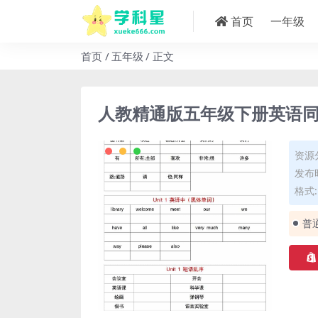
首页
一年级
首页
五年级
正文
人教精通版五年级下册英语
资源
发布时
格式: 
普