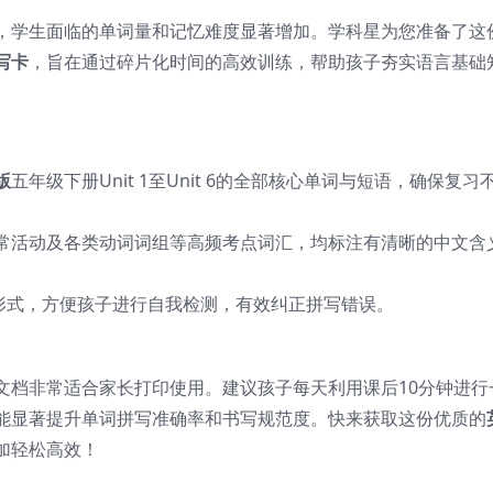
，学生面临的单词量和记忆难度显著增加。学科星为您准备了这
写卡
，旨在通过碎片化时间的高效训练，帮助孩子夯实语言基础
版
五年级下册Unit 1至Unit 6的全部核心单词与短语，确保复习
常活动及各类动词词组等高频考点词汇，均标注有清晰的中文含
练形式，方便孩子进行自我检测，有效纠正拼写错误。
文档非常适合家长打印使用。建议孩子每天利用课后10分钟进行
能显著提升单词拼写准确率和书写规范度。快来获取这份优质的
加轻松高效！