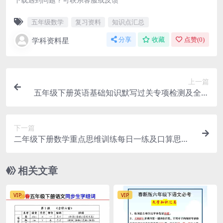
五年级数学
复习资料
知识点汇总
学科资料星
分享
收藏
点赞(
0
)
上一篇
五年级下册英语基础知识默写过关专项检测及全册
核心词汇句型汇总
下一篇
二年级下册数学重点思维训练每日一练及口算思维
专项提升资料下载
相关文章
VIP
VIP