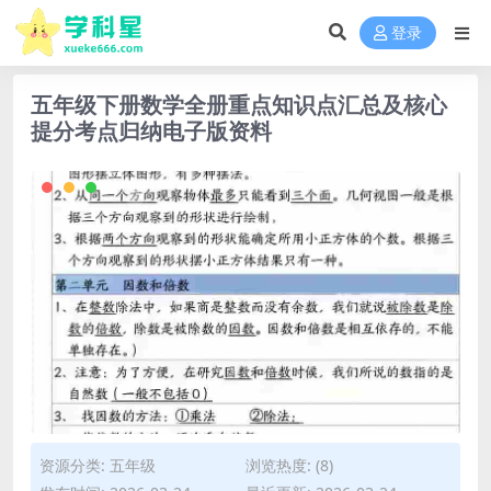
登录
五年级下册数学全册重点知识点汇总及核心
提分考点归纳电子版资料
资源分类:
五年级
浏览热度: (8)