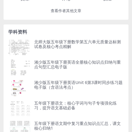
查看作者其他文章
学科资料
北师大版五年级下册数学第五六单元质量达标测
试卷及核心考点精解
湘少版五年级下册英语全册核心知识点归纳与重
点句型汇总电子版
湘少版五年级下册英语Unit 6第3课时同步练习题
电子版（含语法考点）
五年级下册语文：核心字词与句子专项强化练
习，提升语文基础必备
五年级下册语文期中复习重点知识点汇总，课文
核心归纳1