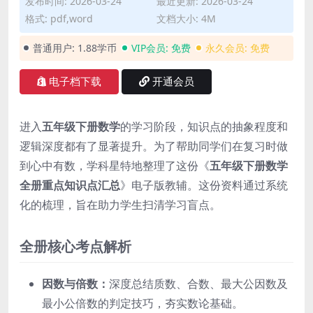
发布时间: 2026-03-24
最近更新: 2026-03-24
格式: pdf,word
文档大小: 4M
普通用户:
1.88学币
VIP会员:
免费
永久会员:
免费
电子档下载
开通会员
进入
五年级下册数学
的学习阶段，知识点的抽象程度和
逻辑深度都有了显著提升。为了帮助同学们在复习时做
到心中有数，学科星特地整理了这份《
五年级下册数学
全册重点知识点汇总
》电子版教辅。这份资料通过系统
化的梳理，旨在助力学生扫清学习盲点。
全册核心考点解析
因数与倍数：
深度总结质数、合数、最大公因数及
最小公倍数的判定技巧，夯实数论基础。