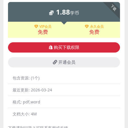
下载
1.88
学币
VIP会员
永久会员
免费
免费
购买下载权限
开通会员
包含资源:
(1个)
最近更新:
2026-03-24
格式:
pdf,word
文档大小:
4M
下载遇到问题？可联系客服或反馈