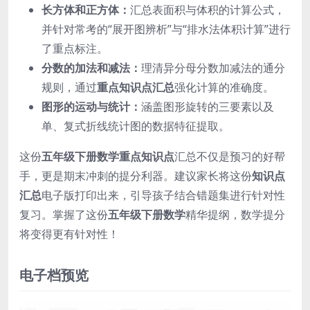
长方体和正方体：
汇总表面积与体积的计算公式，
并针对常考的“展开图辨析”与“排水法体积计算”进行
了重点标注。
分数的加法和减法：
理清异分母分数加减法的通分
规则，通过
重点知识点汇总
强化计算的准确度。
图形的运动与统计：
涵盖图形旋转的三要素以及
单、复式折线统计图的数据特征提取。
这份
五年级下册数学重点知识点
汇总不仅是预习的好帮
手，更是期末冲刺的提分利器。建议家长将这份
知识点
汇总
电子版打印出来，引导孩子结合错题集进行针对性
复习。掌握了这份
五年级下册数学
精华提纲，数学提分
将变得更有针对性！
电子档预览