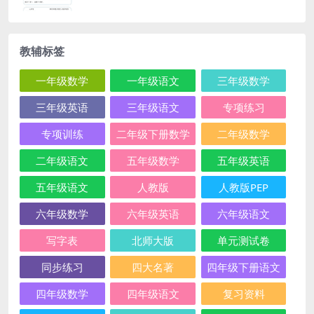
教辅标签
一年级数学
一年级语文
三年级数学
三年级英语
三年级语文
专项练习
专项训练
二年级下册数学
二年级数学
二年级语文
五年级数学
五年级英语
五年级语文
人教版
人教版PEP
六年级数学
六年级英语
六年级语文
写字表
北师大版
单元测试卷
同步练习
四大名著
四年级下册语文
四年级数学
四年级语文
复习资料