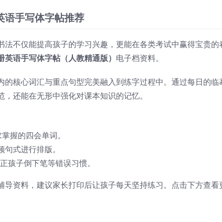
英语手写体字帖推荐
书法不仅能提高孩子的学习兴趣，更能在各类考试中赢得宝贵的
册英语手写体字帖（人教精通版）
电子档资料。
内的核心词汇与重点句型完美融入到练字过程中。通过每日的临
范，还能在无形中强化对课本知识的记忆。
有要求掌握的四会单词。
频句式进行排版。
纠正孩子倒下笔等错误习惯。
辅导资料，建议家长打印后让孩子每天坚持练习。点击下方查看