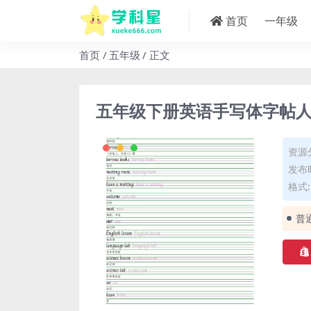
首页
一年级
首页
五年级
正文
五年级下册英语手写体字帖
资源
发布时
格式: 
普