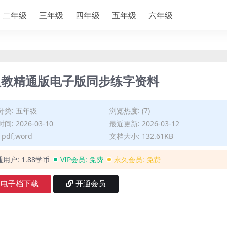
二年级
三年级
四年级
五年级
六年级
人教精通版电子版同步练字资料
分类:
五年级
浏览热度: (7)
间: 2026-03-10
最近更新: 2026-03-12
pdf,word
文档大小: 132.61KB
通用户:
1.88学币
VIP会员:
免费
永久会员:
免费
电子档下载
开通会员