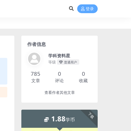
登录
作者信息
学科资料星
等级
普通用户
785
0
0
文章
评论
收藏
查看作者其他文章
下载
1.88
学币