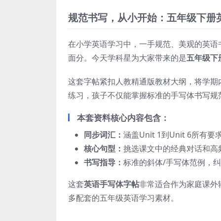
规范书写，从小开始：五年级下册
在小学英语学习中，一手规范、美观的英语
面分。今天学科星为大家带来的是
五年级下
这套字帖紧扣人教精通版教材大纲，将学期
练习，孩子不仅能掌握标准的手写体书写规
本套资料核心内容包含：
同步词汇：
涵盖Unit 1到Unit 6所
核心句型：
挑选课文中的经典对话和高
书写指导：
标准的斜体/手写体范例，
这套
英语手写体字帖
非常适合作为家庭课外
多配套的五年级英语学习素材。