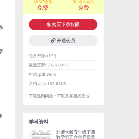
VIP会员
永久会员
免费
免费
购买下载权限
卷
开通会员
摹
包含资源:
(1个)
最近更新:
2026-03-12
格式:
pdf,word
文档大小:
132.61KB
下载遇到问题？可联系客服或反馈
更
学科资料
北师大版五年级下册
数学第五六单元质量