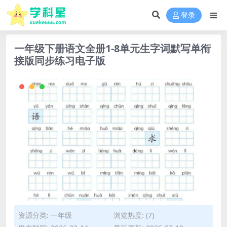
登录
一年级下册语文全册1-8单元生字词默写单衔
接版同步练习电子版
资源分类:
一年级
浏览热度: (7)