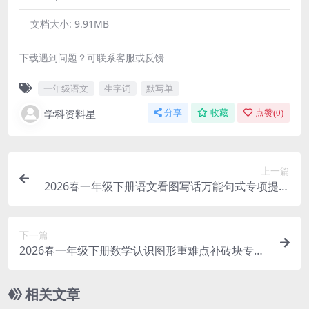
文档大小:
9.91MB
下载遇到问题？可联系客服或反馈
一年级语文
生字词
默写单
学科资料星
分享
收藏
点赞(
0
)
上一篇
2026春一年级下册语文看图写话万能句式专项提分
模板电子版资料
下一篇
2026春一年级下册数学认识图形重难点补砖块专项
练习电子版资料
相关文章