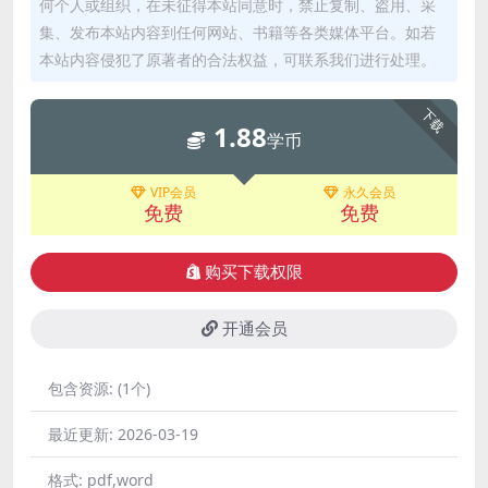
何个人或组织，在未征得本站同意时，禁止复制、盗用、采
集、发布本站内容到任何网站、书籍等各类媒体平台。如若
本站内容侵犯了原著者的合法权益，可联系我们进行处理。
下载
1.88
学币
VIP会员
永久会员
免费
免费
购买下载权限
开通会员
包含资源:
(1个)
最近更新:
2026-03-19
格式:
pdf,word