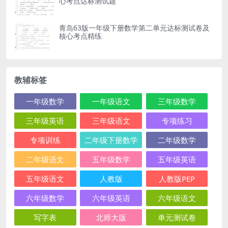
心考点达标测试题
青岛63版一年级下册数学第二单元达标测试卷及
核心考点精练
教辅标签
一年级数学
一年级语文
三年级数学
三年级英语
三年级语文
专项练习
专项训练
二年级下册数学
二年级数学
二年级语文
五年级数学
五年级英语
五年级语文
人教版
人教版PEP
六年级数学
六年级英语
六年级语文
写字表
北师大版
单元测试卷