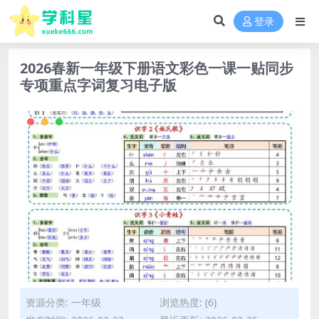
登录
2026春新一年级下册语文彩色一课一贴同步
专项重点字词复习电子版
资源分类:
一年级
浏览热度: (6)