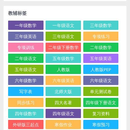
教辅标签
一年级数学
一年级语文
三年级数学
三年级英语
三年级语文
专项练习
专项训练
二年级下册数学
二年级数学
二年级语文
五年级数学
五年级英语
五年级语文
人教版
人教版PEP
六年级数学
六年级英语
六年级语文
写字表
北师大版
单元测试卷
同步练习
四大名著
四年级下册语文
四年级数学
四年级语文
复习资料
外研版三起点
寒假作业
寒假预习