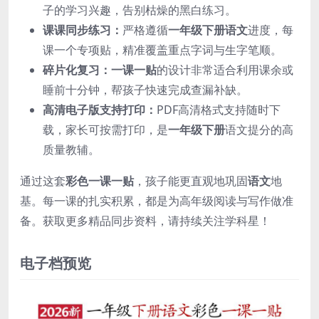
子的学习兴趣，告别枯燥的黑白练习。
课课同步练习：
严格遵循
一年级下册语文
进度，每
课一个专项贴，精准覆盖重点字词与生字笔顺。
碎片化复习：
一课一贴
的设计非常适合利用课余或
睡前十分钟，帮孩子快速完成查漏补缺。
高清电子版支持打印：
PDF高清格式支持随时下
载，家长可按需打印，是
一年级下册
语文提分的高
质量教辅。
通过这套
彩色一课一贴
，孩子能更直观地巩固
语文
地
基。每一课的扎实积累，都是为高年级阅读与写作做准
备。获取更多精品同步资料，请持续关注学科星！
电子档预览