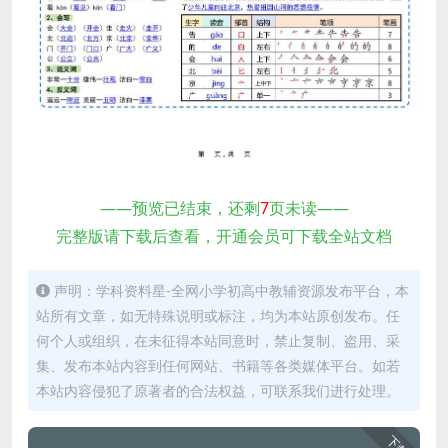
——预览已结束，还剩
7
页未读——
完整版请下载后查看，开通会员可下载全站文档
声明：学科资料星-全网小学初高中教辅资源发布平台，本
站所有文章，如无特殊说明或标注，均为本站原创发布。任
何个人或组织，在未征得本站同意时，禁止复制、盗用、采
集、发布本站内容到任何网站、书籍等各类媒体平台。如若
本站内容侵犯了原著者的合法权益，可联系我们进行处理。
下载