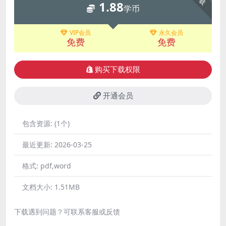
1.88
学币
VIP会员
永久会员
免费
免费
购买下载权限
开通会员
包含资源:
(1个)
最近更新:
2026-03-25
格式:
pdf,word
文档大小:
1.51MB
下载遇到问题？可联系客服或反馈