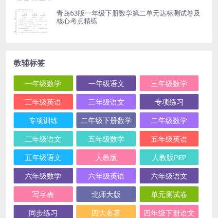
青岛63版一年级下册数学第二单元达标测试卷及
核心考点精练
教辅标签
一年级数学
一年级语文
三年级数学
三年级英语
三年级语文
专项练习
专项训练
二年级下册数学
二年级数学
二年级语文
五年级数学
五年级英语
五年级语文
人教版
人教版PEP
六年级数学
六年级英语
六年级语文
写字表
北师大版
单元测试卷
同步练习
四大名著
四年级下册语文