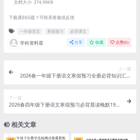
文档大小:
374.99KB
下载遇到问题？可联系客服或反馈
一年级语文
寒假预习
必背课文
学科资料星
分享
收藏
点赞(
0
)
上一篇
2026春一年级下册语文寒假预习全册必背知识汇总
专项提分17页电子版资料
下一篇
2026春四年级下册语文寒假预习必背晨读晚默19关
全册同步提分19页电子版资料
相关文章
VIP
VIP