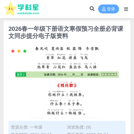
登录
2026春一年级下册语文寒假预习全册必背课
文同步提分电子版资料
资源分类:
一年级
浏览热度: (9)