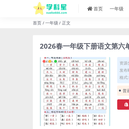
首页
一年级
首页
一年级
正文
2026春一年级下册语文第
资源
发布时
格式: 
普