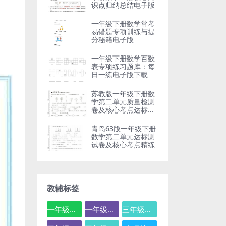
识点归纳总结电子版
一年级下册数学常考
易错题专项训练与提
分秘籍电子版
一年级下册数学百数
表专项练习题库：每
日一练电子版下载
苏教版一年级下册数
学第二单元质量检测
卷及核心考点达标测
试题
青岛63版一年级下册
数学第二单元达标测
试卷及核心考点精练
教辅标签
一年级数学
一年级语文
三年级数学