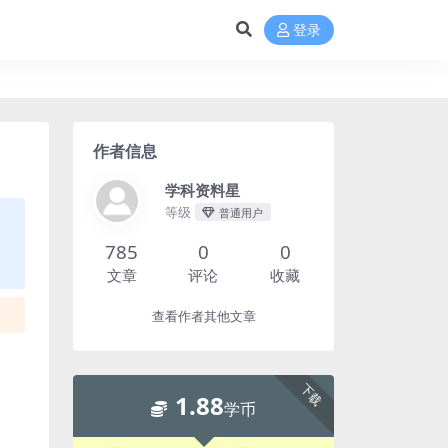
登录
作者信息
学科资料星
等级
普通用户
785
0
0
文章
评论
收藏
查看作者其他文章
下载
1.88
学币