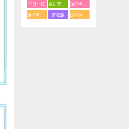
每日一练
看拼音写词语
知识点总结
知识点汇总
苏教版
达标测试卷