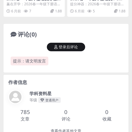
习每课晨读单全册同步36页电
元考点通关练习全册专项复习
赢在开学：2026春一年级下册语文
提分神器：2026春一年级下册语文
子版资料
提分电子版资料
寒假预习每课晨读单解析 大家好，
1-8单元考点通关练习深度解析 大
6 月前
7
1.88
6 月前
5
1.88
我是学科星。进...
家好，我是学...
评论(0)
登录后评论
提示：请文明发言
作者信息
学科资料星
等级
普通用户
785
0
0
文章
评论
收藏
查看作者其他文章