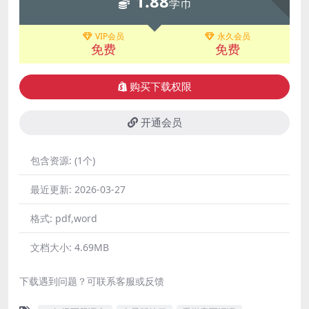
1.88
学币
VIP会员
永久会员
免费
免费
购买下载权限
开通会员
包含资源:
(1个)
最近更新:
2026-03-27
格式:
pdf,word
文档大小:
4.69MB
下载遇到问题？可联系客服或反馈