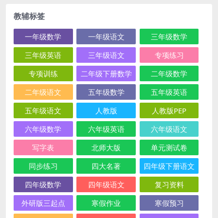
教辅标签
一年级数学
一年级语文
三年级数学
三年级英语
三年级语文
专项练习
专项训练
二年级下册数学
二年级数学
二年级语文
五年级数学
五年级英语
五年级语文
人教版
人教版PEP
六年级数学
六年级英语
六年级语文
写字表
北师大版
单元测试卷
同步练习
四大名著
四年级下册语文
四年级数学
四年级语文
复习资料
外研版三起点
寒假作业
寒假预习