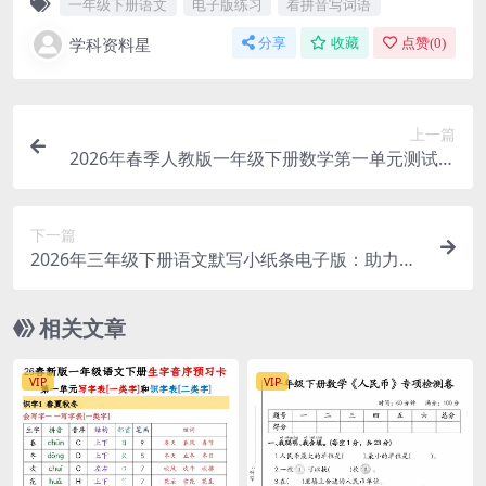
一年级下册语文
电子版练习
看拼音写词语
学科资料星
分享
收藏
点赞(
0
)
上一篇
2026年春季人教版一年级下册数学第一单元测试卷
（共3套，附参考答案）
下一篇
2026年三年级下册语文默写小纸条电子版：助力小
学生背诵默写高效通关
相关文章
VIP
VIP