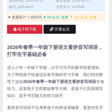
发布时间: 2026-03-27
最近更新: 2026-03-27
格式: pdf,word
文档大小: 4.69MB
普通用户:
1.88学币
VIP会员:
免费
永久会员:
免费
电子档下载
开通会员
2026年春季一年级下册语文看拼音写词语，
打牢生字基础必备
进入小学一年级下学期，识字与写字的要求明显增加。
为了帮助孩子快速适应新学期的学习节奏，我们特别整
理了这份
2026年春季一年级下册语文看拼音写词语
专项
练习。这套电子文档紧贴教学大纲，是孩子们巩固课堂
知识、提升书写能力的得力助手。
看拼音写词语不仅考察孩子的拼读准确度，更是对生字