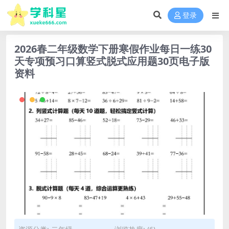
登录
2026春二年级数学下册寒假作业每日一练30
天专项预习口算竖式脱式应用题30页电子版
资料