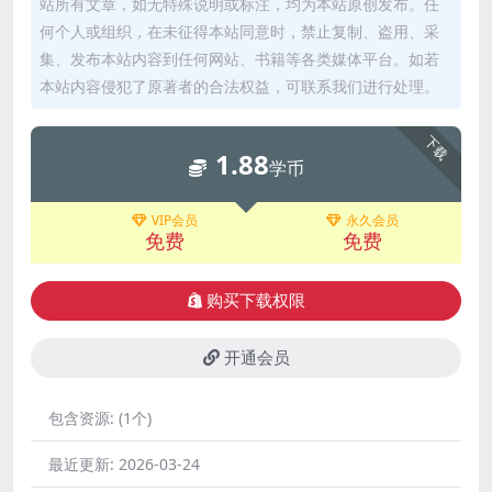
站所有文章，如无特殊说明或标注，均为本站原创发布。任
何个人或组织，在未征得本站同意时，禁止复制、盗用、采
集、发布本站内容到任何网站、书籍等各类媒体平台。如若
本站内容侵犯了原著者的合法权益，可联系我们进行处理。
下载
1.88
学币
VIP会员
永久会员
免费
免费
购买下载权限
开通会员
包含资源:
(1个)
最近更新:
2026-03-24