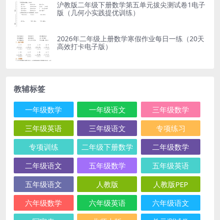
沪教版二年级下册数学第五单元拔尖测试卷1电子
版（几何小实践提优训练）
2026年二年级上册数学寒假作业每日一练（20天
高效打卡电子版）
教辅标签
一年级数学
一年级语文
三年级数学
三年级英语
三年级语文
专项练习
专项训练
二年级下册数学
二年级数学
二年级语文
五年级数学
五年级英语
五年级语文
人教版
人教版PEP
六年级数学
六年级英语
六年级语文