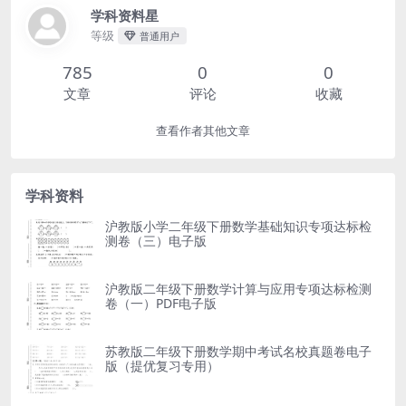
学科资料星
等级
普通用户
785
0
0
文章
评论
收藏
查看作者其他文章
学科资料
沪教版小学二年级下册数学基础知识专项达标检
测卷（三）电子版
沪教版二年级下册数学计算与应用专项达标检测
卷（一）PDF电子版
苏教版二年级下册数学期中考试名校真题卷电子
版（提优复习专用）