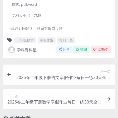
格式:
pdf,word
文档大小:
6.47MB
下载遇到问题？可联系客服或反馈
二年级数学
寒假作业
每日一练
学科资料星
分享
收藏
点赞(
0
)
上一篇
2026春二年级下册语文寒假作业每日一练30天全册
同步打卡含答案41页电子版资料
下一篇
2026春二年级下册数学寒假作业每日一练30天全套
专项练习含答案40页电子版