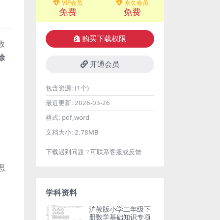
VIP会员
永久会员
免费
免费
购买下载权限
数
除
开通会员
包含资源:
(1个)
最近更新:
2026-03-26
格式:
pdf,word
文档大小:
2.78MB
下载遇到问题？可联系客服或反馈
思
学科资料
沪教版小学二年级下
册数学基础知识专项