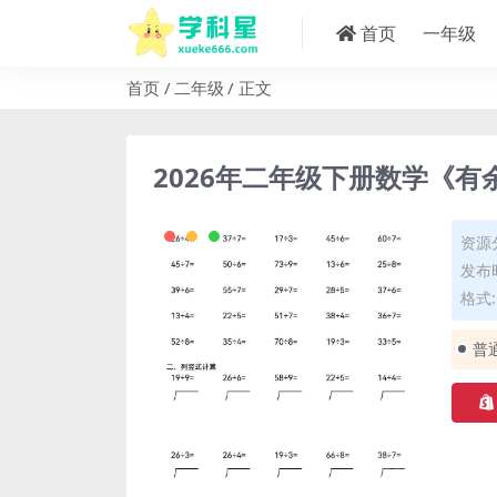
首页
一年级
首页
二年级
正文
2026年二年级下册数学《
资源
发布时
格式: 
普