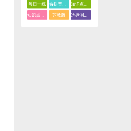
每日一练
看拼音写词语
知识点总结
知识点汇总
苏教版
达标测试卷