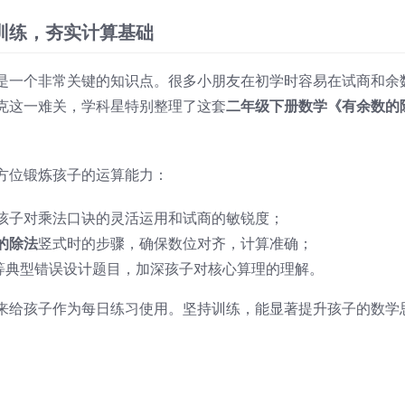
训练，夯实计算基础
是一个非常关键的知识点。很多小朋友在初学时容易在试商和余
克这一难关，学科星特别整理了这套
二年级下册数学《有余数的
方位锻炼孩子的运算能力：
孩子对乘法口诀的灵活运用和试商的敏锐度；
的除法
竖式时的步骤，确保数位对齐，计算准确；
”等典型错误设计题目，加深孩子对核心算理的理解。
来给孩子作为每日练习使用。坚持训练，能显著提升孩子的数学