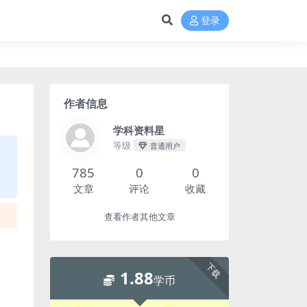
登录
作者信息
学科资料星
等级
普通用户
785
0
0
文章
评论
收藏
查看作者其他文章
下载
1.88
学币