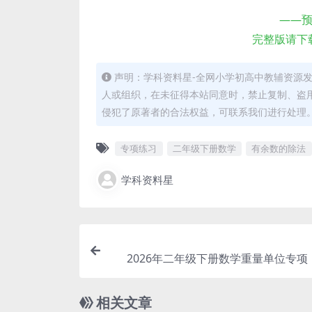
——
完整版请下
声明：学科资料星-全网小学初高中教辅资源
人或组织，在未征得本站同意时，禁止复制、盗
侵犯了原著者的合法权益，可联系我们进行处理
专项练习
二年级下册数学
有余数的除法
学科资料星
2026年二年级下册数学重量单位专项
克、吨综合练习卷电
相关文章