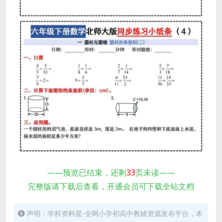
——预览已结束，还剩
33
页未读——
完整版请下载后查看，开通会员可下载全站文档
声明：学科资料星-全网小学初高中教辅资源发布平台，本