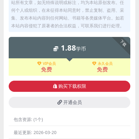
站所有文章，如无特殊说明或标注，均为本站原创发布。任
何个人或组织，在未征得本站同意时，禁止复制、盗用、采
集、发布本站内容到任何网站、书籍等各类媒体平台。如若
本站内容侵犯了原著者的合法权益，可联系我们进行处理。
下载
1.88
学币
VIP会员
永久会员
免费
免费
购买下载权限
开通会员
包含资源:
(1个)
最近更新:
2026-03-20