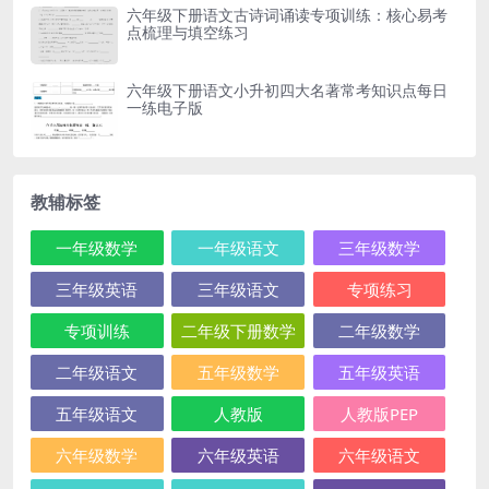
六年级下册语文古诗词诵读专项训练：核心易考
点梳理与填空练习
六年级下册语文小升初四大名著常考知识点每日
一练电子版
教辅标签
一年级数学
一年级语文
三年级数学
三年级英语
三年级语文
专项练习
专项训练
二年级下册数学
二年级数学
二年级语文
五年级数学
五年级英语
五年级语文
人教版
人教版PEP
六年级数学
六年级英语
六年级语文