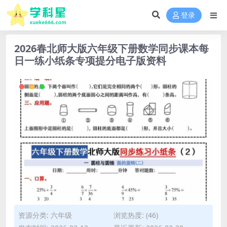
登录
2026春北师大版六年级下册数学同步课本每
日一练小纸条专项提分电子版资料
资源分类:
六年级
浏览热度: (46)