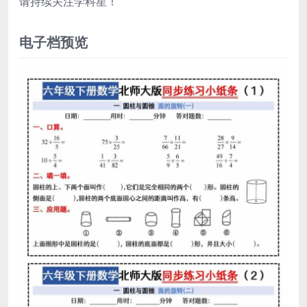
请持续关注学科星！
电子档预览