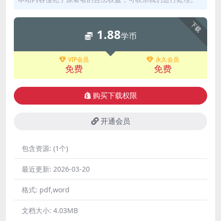
下载
1.88
学币
VIP会员
永久会员
免费
免费
购买下载权限
开通会员
包含资源:
(1个)
最近更新:
2026-03-20
格式:
pdf,word
文档大小:
4.03MB