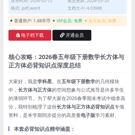
发布时间: 2026-02-12
最近更新: 2026-03-20
格式: pdf,word
文档大小: 4.03MB
普通用户:
1.88学币
VIP会员:
免费
永久会员:
免费
电子档下载
开通会员
核心攻略：2026春五年级下册数学长方体与
正方体必背知识点深度总结
大家好，我是
学科星
。在
五年级下册数学
的几何模块
中，
长方体与正方体
的空间想象与公式推导是许多学生
的薄弱环节。为了帮大家在2026春季期末考试中稳拿高
分，我特别梳理了这份
长方体与正方体必背知识点
专项
资料，是本学期同步提分的高质量
电子版
学习素材。
本套必背知识点精华涵盖：