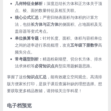
几何特征全解析：
深度总结长方体和正方体关于顶
点、棱、面的数量特征及相互关联。
核心公式汇总：
严密归纳表面积与体积的计算方
法，包括
长方体与正方体
的侧面积、占地面积及无
盖容器等变式考点。
单位换算专题：
针对长度、面积、体积与容积单位
之间的进率进行系统梳理，攻克
五年级下册数学
高
频失分点。
常考题型剖析：
精选粉刷墙壁、切分长方体、排水
法求体积等
必背知识点
典型应用题解题思路。
掌握了这份
知识点汇总
，能有效建立空间观念。高清排
版方便家长打印，是孩子课后查漏补缺的理想选择。想
要获取更多精品教辅，请持续关注学科星！
电子档预览