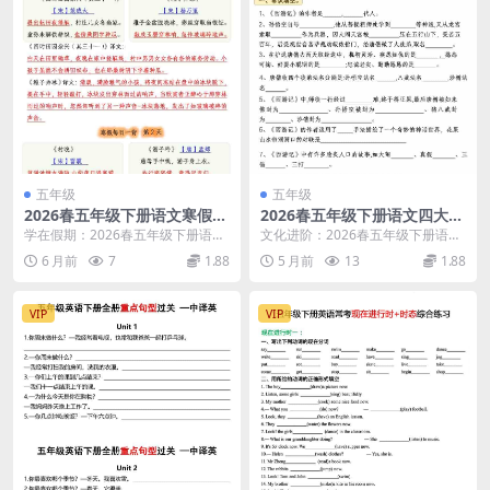
五年级
五年级
2026春五年级下册语文寒假每
2026春五年级下册语文四大名
日古诗必背练习专项提分同步
著常考练习题及文学常识专项
学在假期：2026春五年级下册语文
文化进阶：2026春五年级下册语文
电子版资料
检测电子版资料
寒假每日古诗必背练习深度解析 大
四大名著常考练习题深度解析 大家
6 月前
7
1.88
5 月前
13
1.88
家好，我是学科...
好，我是学科星...
VIP
VIP