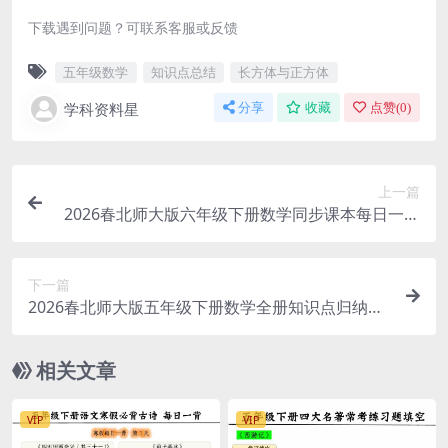
下载遇到问题？可联系客服或反馈
五年级数学
知识点总结
长方体与正方体
学科资料星
分享
收藏
点赞(
0
)
上一篇
2026春北师大版六年级下册数学同步课本每日一练
小纸条专项提分电子版资料
下一篇
2026春北师大版五年级下册数学全册知识点归纳同
步预习考点汇总电子版
相关文章
VIP
VIP