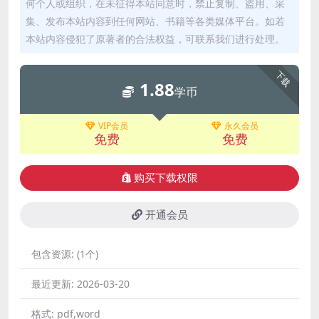
何个人或组织，在未征得本站同意时，禁止复制、盗用、采
集、发布本站内容到任何网站、书籍等各类媒体平台。如若
本站内容侵犯了原著者的合法权益，可联系我们进行处理。
下载
1.88
学币
VIP会员
永久会员
免费
免费
购买下载权限
开通会员
包含资源:
(1个)
最近更新:
2026-03-20
格式:
pdf,word