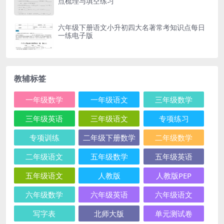
点梳理与填空练习
六年级下册语文小升初四大名著常考知识点每日
一练电子版
教辅标签
一年级数学
一年级语文
三年级数学
三年级英语
三年级语文
专项练习
专项训练
二年级下册数学
二年级数学
二年级语文
五年级数学
五年级英语
五年级语文
人教版
人教版PEP
六年级数学
六年级英语
六年级语文
写字表
北师大版
单元测试卷