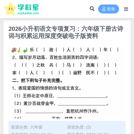
登录
2026小升初语文专项复习：六年级下册古诗
词与积累运用深度突破电子版资料
资源分类:
六年级
浏览热度: (5)