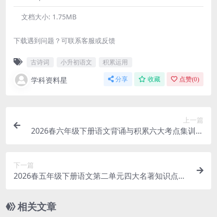
文档大小:
1.75MB
下载遇到问题？可联系客服或反馈
古诗词
小升初语文
积累运用
学科资料星
分享
收藏
点赞(
0
)
上一篇
2026春六年级下册语文背诵与积累六大考点集训同
步专项复习提分电子版
下一篇
2026春五年级下册语文第二单元四大名著知识点填
空专项提分电子版资料
相关文章