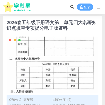
登录
2026春五年级下册语文第二单元四大名著知
识点填空专项提分电子版资料
资源分类:
五年级
浏览热度: (6)