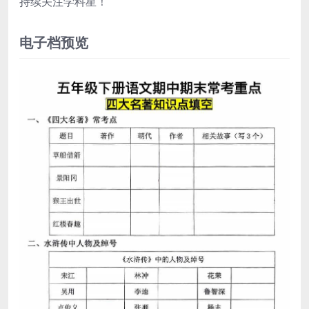
持续关注学科星！
电子档预览