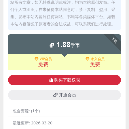
站所有文章，如无特殊说明或标注，均为本站原创发布。任
何个人或组织，在未征得本站同意时，禁止复制、盗用、采
集、发布本站内容到任何网站、书籍等各类媒体平台。如若
本站内容侵犯了原著者的合法权益，可联系我们进行处理。
下载
1.88
学币
VIP会员
永久会员
免费
免费
购买下载权限
开通会员
包含资源:
(1个)
最近更新:
2026-03-20