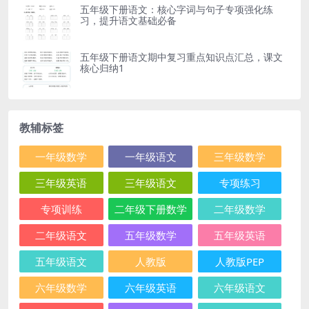
五年级下册语文：核心字词与句子专项强化练
习，提升语文基础必备
五年级下册语文期中复习重点知识点汇总，课文
核心归纳1
教辅标签
一年级数学
一年级语文
三年级数学
三年级英语
三年级语文
专项练习
专项训练
二年级下册数学
二年级数学
二年级语文
五年级数学
五年级英语
五年级语文
人教版
人教版PEP
六年级数学
六年级英语
六年级语文