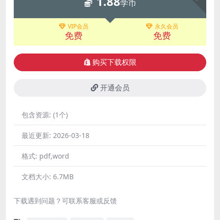
1.88
学币
VIP会员
永久会员
免费
免费
购买下载权限
开通会员
包含资源:
(1个)
最近更新:
2026-03-18
格式:
pdf,word
文档大小:
6.7MB
下载遇到问题？可联系客服或反馈