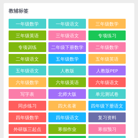
教辅标签
一年级数学
一年级语文
三年级数学
三年级英语
三年级语文
专项练习
专项训练
二年级下册数学
二年级数学
二年级语文
五年级数学
五年级英语
五年级语文
人教版
人教版PEP
六年级数学
六年级英语
六年级语文
写字表
北师大版
单元测试卷
同步练习
四大名著
四年级下册语文
四年级数学
四年级语文
复习资料
外研版三起点
寒假作业
寒假预习