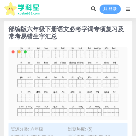
登录
部编版六年级下册语文必考字词专项复习及
常考易错生字汇总
资源分类:
六年级
浏览热度: (5)