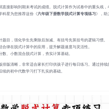
弱直接影响到期末考试的成绩。脱式计算作为试卷中的重头戏，
学科星为您推荐这份《
六年级下册数学脱式计算专项练习
》，助
计题目，强化学生先乘除后加减、有括号先算括号的逻辑习惯。
结合律在脱式计算中的应用，提升解题速度与灵活性。
分数、小数混合脱式计算，夯实计算基础。
版排版清晰，非常适合家长打印供孩子进行每日练习。通过持续
后续的初中代数学习打下扎实的基础。