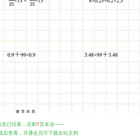
预览已结束，还剩
1
页未读——
载后查看，开通会员可下载全站文档