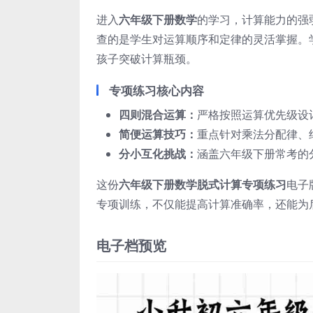
进入
六年级下册数学
的学习，计算能力的强
查的是学生对运算顺序和定律的灵活掌握。
孩子突破计算瓶颈。
专项练习核心内容
四则混合运算：
严格按照运算优先级设
简便运算技巧：
重点针对乘法分配律、
分小互化挑战：
涵盖六年级下册常考的
这份
六年级下册数学脱式计算专项练习
电子
专项训练，不仅能提高计算准确率，还能为
电子档预览