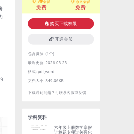
VIP会员
永久会员
免费
免费
考
力
购买下载权限
开通会员
包含资源:
(1个)
最近更新:
2026-03-23
格式:
pdf,word
的
文档大小:
349.06KB
下载遇到问题？可联系客服或反馈
学科资料
六年级上册数学寒假
计算题专项过关强化