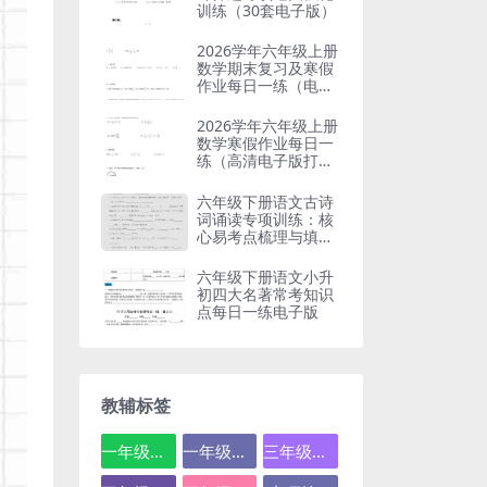
训练（30套电子版）
2026学年六年级上册
数学期末复习及寒假
作业每日一练（电子
版下载）
2026学年六年级上册
数学寒假作业每日一
练（高清电子版打卡
练习）
六年级下册语文古诗
词诵读专项训练：核
心易考点梳理与填空
练习
六年级下册语文小升
初四大名著常考知识
点每日一练电子版
教辅标签
一年级数学
一年级语文
三年级数学