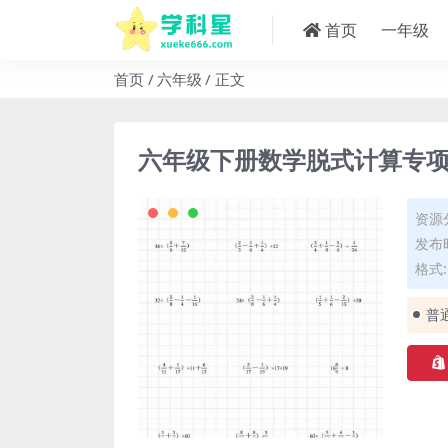
首页
一年级
首页
六年级
正文
六年级下册数学脱式计算专
资源
发布时
格式: 
普