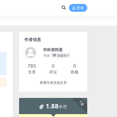
登录
作者信息
学科资料星
等级
普通用户
785
0
0
文章
评论
收藏
查看作者其他文章
下载
1.88
学币