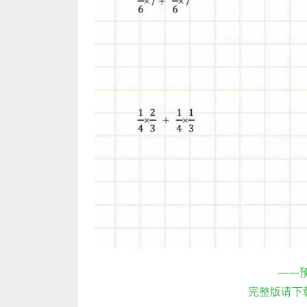
——
完整版请下