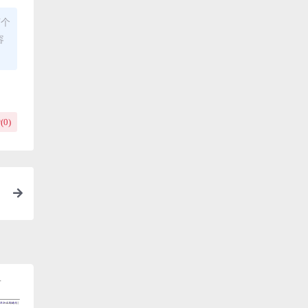
何个
容
(
0
)