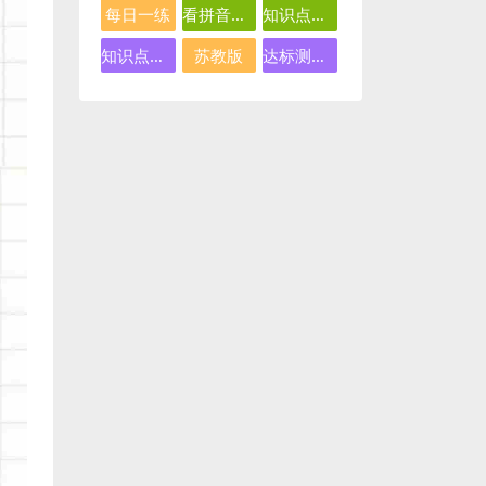
每日一练
看拼音写词语
知识点总结
知识点汇总
苏教版
达标测试卷