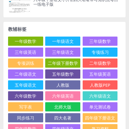
一练电子版
教辅标签
一年级数学
一年级语文
三年级数学
三年级英语
三年级语文
专项练习
专项训练
二年级下册数学
二年级数学
二年级语文
五年级数学
五年级英语
五年级语文
人教版
人教版PEP
六年级数学
六年级英语
六年级语文
写字表
北师大版
单元测试卷
同步练习
四大名著
四年级下册语文
四年级数学
四年级语文
复习资料