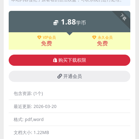
下载
1.88
学币
VIP会员
永久会员
免费
免费
购买下载权限
开通会员
包含资源:
(1个)
最近更新:
2026-03-20
格式:
pdf,word
文档大小:
1.22MB