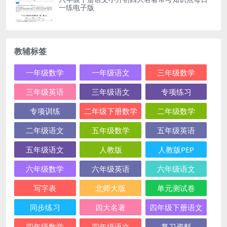
一练电子版
教辅标签
一年级数学
一年级语文
三年级数学
三年级英语
三年级语文
专项练习
专项训练
二年级下册数学
二年级数学
二年级语文
五年级数学
五年级英语
五年级语文
人教版
人教版PEP
六年级数学
六年级英语
六年级语文
写字表
北师大版
单元测试卷
同步练习
四大名著
四年级下册语文
四年级数学
四年级语文
复习资料