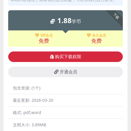
下载
1.88
学币
VIP会员
永久会员
免费
免费
购买下载权限
开通会员
包含资源:
(1个)
最近更新:
2026-03-20
格式:
pdf,word
文档大小:
3.89MB