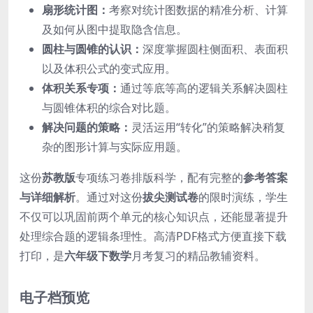
扇形统计图：
考察对统计图数据的精准分析、计算
及如何从图中提取隐含信息。
圆柱与圆锥的认识：
深度掌握圆柱侧面积、表面积
以及体积公式的变式应用。
体积关系专项：
通过等底等高的逻辑关系解决圆柱
与圆锥体积的综合对比题。
解决问题的策略：
灵活运用“转化”的策略解决稍复
杂的图形计算与实际应用题。
这份
苏教版
专项练习卷排版科学，配有完整的
参考答案
与详细解析
。通过对这份
拔尖测试卷
的限时演练，学生
不仅可以巩固前两个单元的核心知识点，还能显著提升
处理综合题的逻辑条理性。高清PDF格式方便直接下载
打印，是
六年级下数学
月考复习的精品教辅资料。
电子档预览