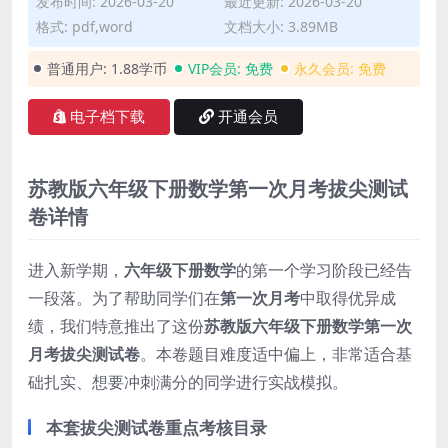
发布时间: 2026-03-20
最近更新: 2026-03-20
格式: pdf,word
文档大小: 3.89MB
普通用户:
1.88学币
VIP会员:
免费
永久会员:
免费
电子档下载
开通会员
苏教版六年级下册数学第一次月考拔尖测试
卷详情
进入新学期，
六年级下册数学
的第一个学习阶段已经告
一段落。为了帮助同学们在
第一次月考
中取得优异成
绩，我们特意推出了这份
苏教版六年级下册数学第一次
月考拔尖测试卷
。本卷题目难度适中偏上，非常适合基
础扎实、想要冲刺满分的同学进行实战模拟。
本套拔尖测试卷重点考核目录