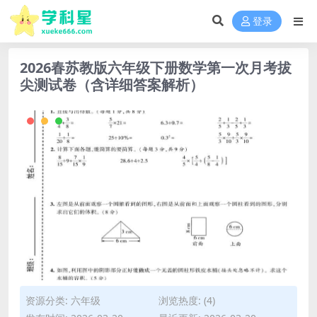
登录
2026春苏教版六年级下册数学第一次月考拔
尖测试卷（含详细答案解析）
资源分类:
六年级
浏览热度: (4)