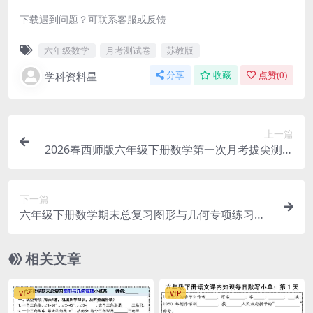
下载遇到问题？可联系客服或反馈
六年级数学
月考测试卷
苏教版
学科资料星
分享
收藏
点赞(
0
)
上一篇
2026春西师版六年级下册数学第一次月考拔尖测试
卷（含百分数与圆柱圆锥专项）
下一篇
六年级下册数学期末总复习图形与几何专项练习小
纸条电子版
相关文章
VIP
VIP