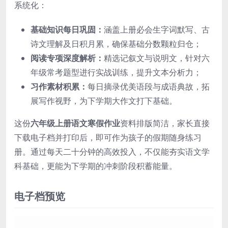
系统化：
基础知识每日巩固：
涵盖上册必会生字词默写、古
诗文理解及日积月累，确保基础分数颗粒归仓；
阅读专项深度解析：
精选记叙文与说明文，针对六
年级常考题型进行实战训练，提升文本分析力；
习作素材积累：
每日摘录优美语段与成语典故，拓
展写作视野，为下学期大作文打下基础。
这份
六年级上册语文寒假作业
资料排版简洁，家长直接
下载电子档并打印后，即可作为孩子的假期随身练习
册。通过每天二十分钟的高效投入，不仅能夯实语文学
科基础，更能为下学期的冲刺阶段积蓄能量。
电子档预览