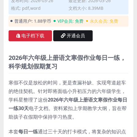
发布时间: 2026-03-26
最近更新: 2026-03-26
格式: pdf,word
文档大小: 8.39MB
普通用户:
1.88学币
VIP会员:
免费
永久会员:
免费
电子档下载
开通会员
2026年六年级上册语文寒假作业每日一练，
科学规划假期复习
寒假不仅是放松的时间，更是查漏补缺、实现弯道超车
的绝佳契机。针对即将面临小升初压力的六年级学生，
学科星整理了这份
2026年六年级上册语文寒假作业每日
一练30天
电子文档。资料紧扣上学期教学大纲，旨在帮
助孩子在假期中保持学习热度。
本套
每日一练
通过三十天的打卡模式，将复杂的知识点