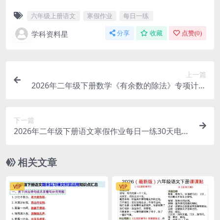
六年级上册语文
寒假作业
每日一练
学科资料星
分享
收藏
点赞(
0
)
上一篇
2026年二年级下册数学《有余数的除法》专项计算
练习题电子版下载
下一篇
2026年二年级下册语文寒假作业每日一练30天电子
版：温故知新高效衔接
相关文章
VIP
VIP