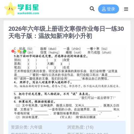
登录
2026年六年级上册语文寒假作业每日一练30
天电子版：温故知新冲刺小升初
资源分类:
六年级
浏览热度: (16)