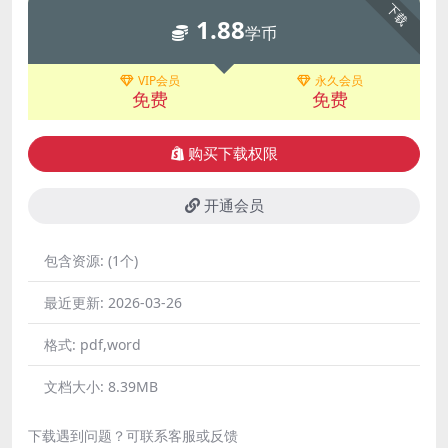
下载
1.88
学币
VIP会员
永久会员
免费
免费
购买下载权限
开通会员
包含资源:
(1个)
最近更新:
2026-03-26
格式:
pdf,word
文档大小:
8.39MB
下载遇到问题？可联系客服或反馈