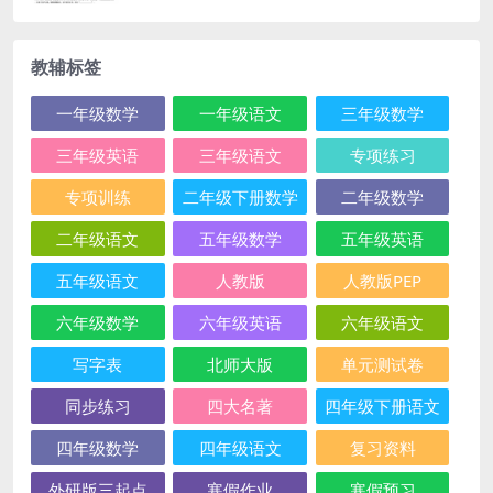
教辅标签
一年级数学
一年级语文
三年级数学
三年级英语
三年级语文
专项练习
专项训练
二年级下册数学
二年级数学
二年级语文
五年级数学
五年级英语
五年级语文
人教版
人教版PEP
六年级数学
六年级英语
六年级语文
写字表
北师大版
单元测试卷
同步练习
四大名著
四年级下册语文
四年级数学
四年级语文
复习资料
外研版三起点
寒假作业
寒假预习