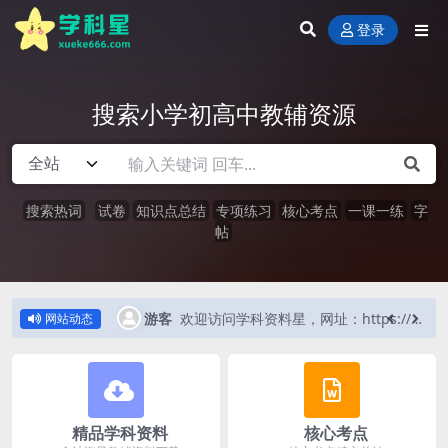
登录
搜索小学初高中教辅资源
搜索热词
试卷
知识点总结
专项练习
核心考点
一课一练
字
帖
欢迎访问学科资料星，网址：https://www.xueke666.com
游客
1 秒前
欢迎访问学科资料星，网址：https://www.xueke666.com
网站动态
精品学科资料
核心考点