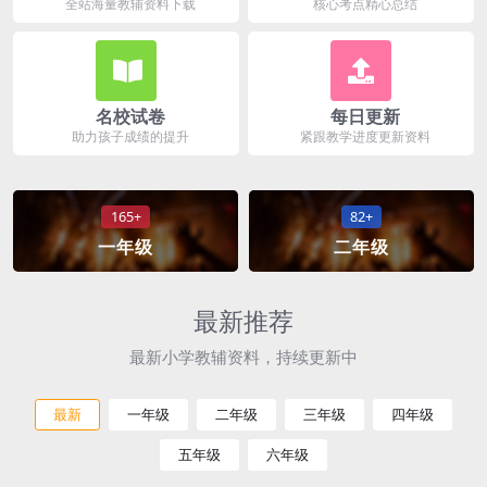
全站海量教辅资料下载
核心考点精心总结
名校试卷
每日更新
助力孩子成绩的提升
紧跟教学进度更新资料
165+
82+
一年级
二年级
最新推荐
最新小学教辅资料，持续更新中
最新
一年级
二年级
三年级
四年级
五年级
六年级