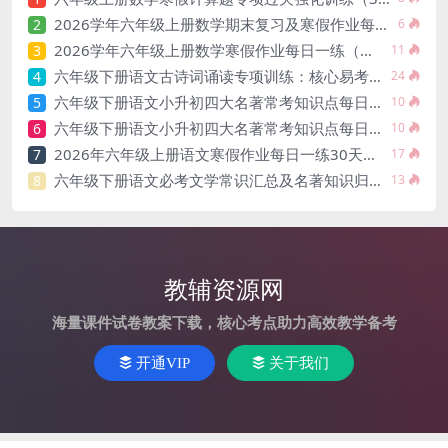
2026学年六年级上册数学期末复习及寒假作业每日一练（电子版下载）
2
6
2026学年六年级上册数学寒假作业每日一练（高清电子版打卡练习）
3
11
六年级下册语文古诗词诵读专项训练：核心易考点梳理与填空练习
4
24
六年级下册语文小升初四大名著常考知识点每日一练电子版
5
10
六年级下册语文小升初四大名著常考知识点每日一练电子版
6
10
2026年六年级上册语文寒假作业每日一练30天电子版：温故知新冲刺小升初
7
17
六年级下册语文必考文学常识汇总及名著知识归纳电子版
8
13
教辅资源网
海量课件试卷教案下载，核心考点助力高效教学备考
开通VIP
关于我们