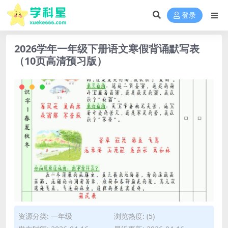
登录
2026学年一年级下册语文寒假背诵默写表
（10页高清预习版）
资源分类:
一年级
浏览热度: (5)