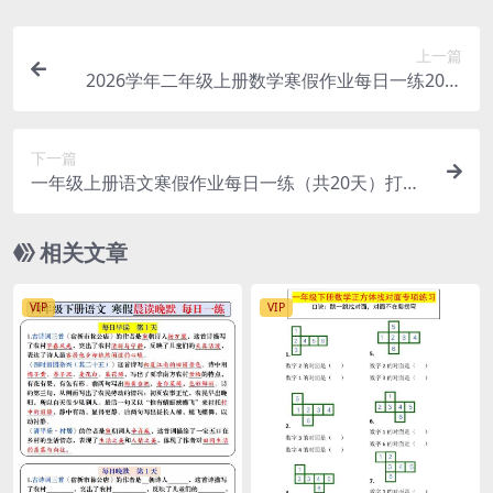
上一篇
2026学年二年级上册数学寒假作业每日一练20天
（28页高清带答案）
下一篇
一年级上册语文寒假作业每日一练（共20天）打卡
练习电子版
相关文章
VIP
VIP