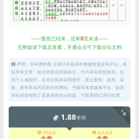
——预览已结束，还剩
8
页未读——
完整版请下载后查看，开通会员可下载全站文档
声明：学科资料星-全网小学初高中教辅资源发布平台，本
站所有文章，如无特殊说明或标注，均为本站原创发布。任
何个人或组织，在未征得本站同意时，禁止复制、盗用、采
集、发布本站内容到任何网站、书籍等各类媒体平台。如若
本站内容侵犯了原著者的合法权益，可联系我们进行处理。
下载
1.88
学币
VIP会员
永久会员
免费
免费