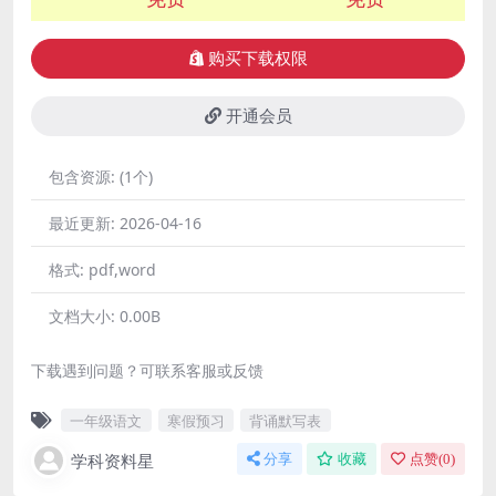
购买下载权限
开通会员
包含资源:
(1个)
最近更新:
2026-04-16
格式:
pdf,word
文档大小:
0.00B
下载遇到问题？可联系客服或反馈
一年级语文
寒假预习
背诵默写表
学科资料星
分享
收藏
点赞(
0
)