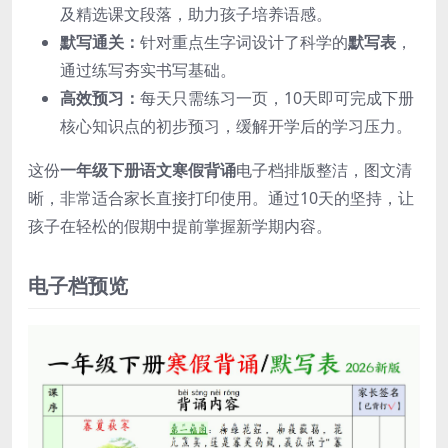
及精选课文段落，助力孩子培养语感。
默写通关：
针对重点生字词设计了科学的
默写表
，
通过练写夯实书写基础。
高效预习：
每天只需练习一页，10天即可完成下册
核心知识点的初步预习，缓解开学后的学习压力。
这份
一年级下册语文寒假背诵
电子档排版整洁，图文清
晰，非常适合家长直接打印使用。通过10天的坚持，让
孩子在轻松的假期中提前掌握新学期内容。
电子档预览