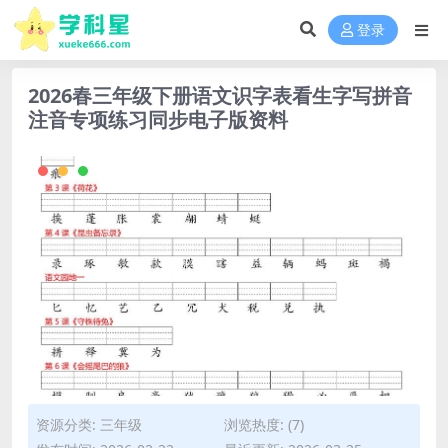
登录
2026春三年级下册语文识字表看生字写拼音
注音专项练习同步电子版资料
资源分类:
三年级
浏览热度: (7)