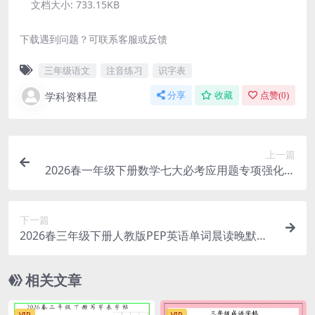
文档大小:
733.15KB
下载遇到问题？可联系客服或反馈
三年级语文
注音练习
识字表
学科资料星
分享
收藏
点赞(
0
)
上一篇
2026春一年级下册数学七大必考应用题专项强化练
习题同步电子版资料
下一篇
2026春三年级下册人教版PEP英语单词晨读晚默小
纸条同步专项练习电子版
相关文章
VIP
VIP