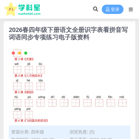
登录
2026春四年级下册语文全册识字表看拼音写
词语同步专项练习电子版资料
资源分类:
四年级
浏览热度: (5)