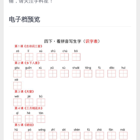
辅，请关注学科星！
电子档预览