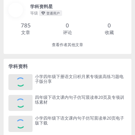
学科资料星
等级
普通用户
785
0
0
文章
评论
收藏
查看作者其他文章
学科资料
小学四年级下册语文日积月累专项拔高练习题电
子版分享
四年级下语文课内句子仿写晨读单20页及专项训
练素材
小学四年级下语文课内句子仿写晨读单20页电子
版下载