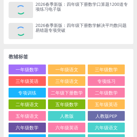
2026春季新版：四年级下册数学口算题1200道专
项练习电子版
2026春季新版：四年级下册数学解决平均数问题
易错题专项突破
教辅标签
一年级数学
一年级语文
三年级数学
三年级英语
三年级语文
专项练习
专项训练
二年级下册数学
二年级数学
二年级语文
五年级数学
五年级英语
五年级语文
人教版
人教版PEP
六年级数学
六年级英语
六年级语文