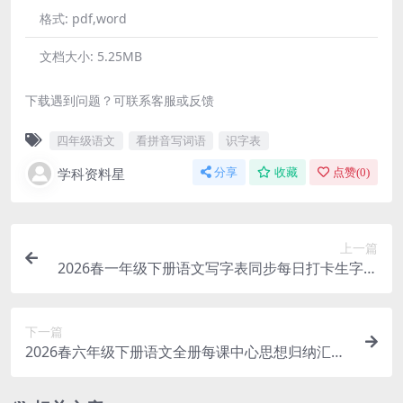
格式:
pdf,word
文档大小:
5.25MB
下载遇到问题？可联系客服或反馈
四年级语文
看拼音写词语
识字表
学科资料星
分享
收藏
点赞(
0
)
上一篇
2026春一年级下册语文写字表同步每日打卡生字专
项练习电子版资料
下一篇
2026春六年级下册语文全册每课中心思想归纳汇总
同步复习专项电子版资料