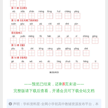
——预览已结束，还剩
8
页未读——
完整版请下载后查看，开通会员可下载全站文档
声明：学科资料星-全网小学初高中教辅资源发布平台，本