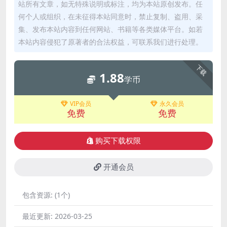
站所有文章，如无特殊说明或标注，均为本站原创发布。任
何个人或组织，在未征得本站同意时，禁止复制、盗用、采
集、发布本站内容到任何网站、书籍等各类媒体平台。如若
本站内容侵犯了原著者的合法权益，可联系我们进行处理。
下载
1.88
学币
VIP会员
永久会员
免费
免费
购买下载权限
开通会员
包含资源:
(1个)
最近更新:
2026-03-25