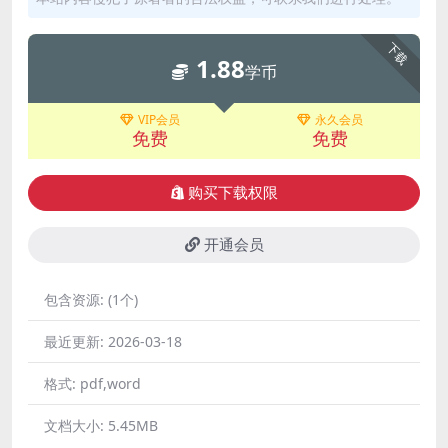
下载
1.88
学币
VIP会员
永久会员
免费
免费
购买下载权限
开通会员
包含资源:
(1个)
最近更新:
2026-03-18
格式:
pdf,word
文档大小:
5.45MB