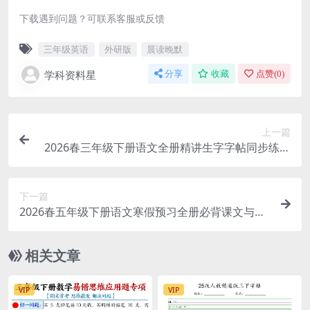
下载遇到问题？可联系客服或反馈
三年级英语
外研版
晨读晚默
学科资料星
分享
收藏
点赞(
0
)
上一篇
2026春三年级下册语文全册精讲生字字帖同步练字
提分精华电子版资料
下一篇
2026春五年级下册语文寒假预习全册必背课文与核
心知识点同步归纳电子版
相关文章
VIP
VIP