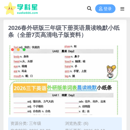
登录
2026春外研版三年级下册英语晨读晚默小纸
条（全册7页高清电子版资料）
资源分类:
三年级
浏览热度: (6)