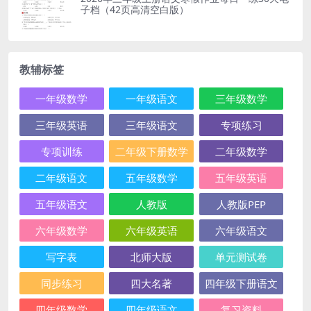
子档（42页高清空白版）
教辅标签
一年级数学
一年级语文
三年级数学
三年级英语
三年级语文
专项练习
专项训练
二年级下册数学
二年级数学
二年级语文
五年级数学
五年级英语
五年级语文
人教版
人教版PEP
六年级数学
六年级英语
六年级语文
写字表
北师大版
单元测试卷
同步练习
四大名著
四年级下册语文
四年级数学
四年级语文
复习资料