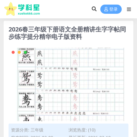
登录
2026春三年级下册语文全册精讲生字字帖同
步练字提分精华电子版资料
资源分类:
三年级
浏览热度: (10)