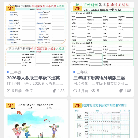
VIP
VIP
三年级
三年级
2026春人教版三年级下册英语
三年级下册英语外研版三起点
单词英汉互译小纸条同步提分
基础过关训练同步专项复习电
打牢词汇地基：2026春人教版三年
同步强化：三年级下册英语外研版
随身记电子版
子版
级下册英语单词英汉互译小纸条精
三起点基础过关训练详解 进入三年
6 月前
7
1.88
5 月前
5
1.88
华解析 大家好，...
级下册，英语学习从...
VIP
VIP