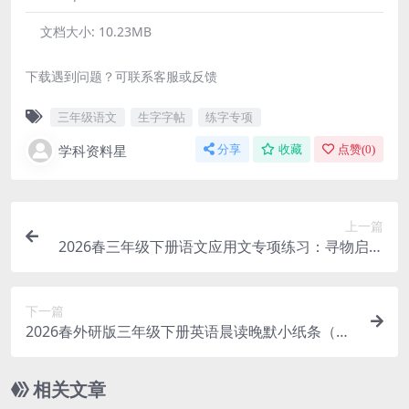
文档大小:
10.23MB
下载遇到问题？可联系客服或反馈
三年级语文
生字字帖
练字专项
学科资料星
分享
收藏
点赞(
0
)
上一篇
2026春三年级下册语文应用文专项练习：寻物启事
与通知同步提分电子版资料
下一篇
2026春外研版三年级下册英语晨读晚默小纸条（全
册7页高清电子版资料）
相关文章