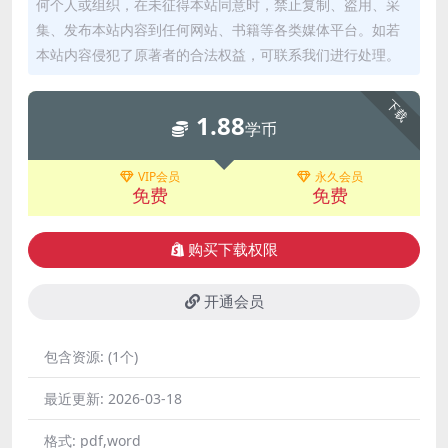
何个人或组织，在未征得本站同意时，禁止复制、盗用、采
集、发布本站内容到任何网站、书籍等各类媒体平台。如若
本站内容侵犯了原著者的合法权益，可联系我们进行处理。
下载
1.88
学币
VIP会员
永久会员
免费
免费
购买下载权限
开通会员
包含资源:
(1个)
最近更新:
2026-03-18
格式:
pdf,word