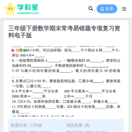
登录
三年级下册数学期末常考易错题专项复习资
料电子版
资源分类:
三年级
浏览热度: (8)