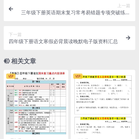
上一篇
三年级下册英语期末复习常考易错题专项突破练习
电子版
下一篇
四年级下册语文寒假必背晨读晚默电子版资料汇总
相关文章
VIP
VIP