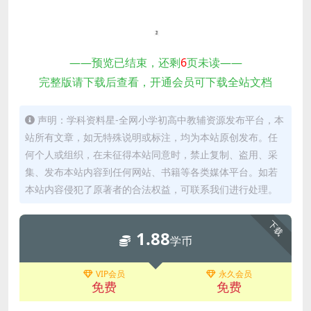
——预览已结束，还剩
6
页未读——
完整版请下载后查看，开通会员可下载全站文档
声明：学科资料星-全网小学初高中教辅资源发布平台，本
站所有文章，如无特殊说明或标注，均为本站原创发布。任
何个人或组织，在未征得本站同意时，禁止复制、盗用、采
集、发布本站内容到任何网站、书籍等各类媒体平台。如若
本站内容侵犯了原著者的合法权益，可联系我们进行处理。
下载
1.88
学币
VIP会员
永久会员
免费
免费