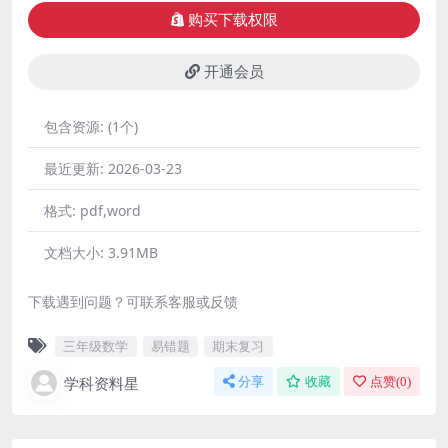
购买下载权限
开通会员
包含资源:
(1个)
最近更新:
2026-03-23
格式:
pdf,word
文档大小:
3.91MB
下载遇到问题？可联系客服或反馈
三年级数学
易错题
期末复习
学科资料星
分享
收藏
点赞(
0
)