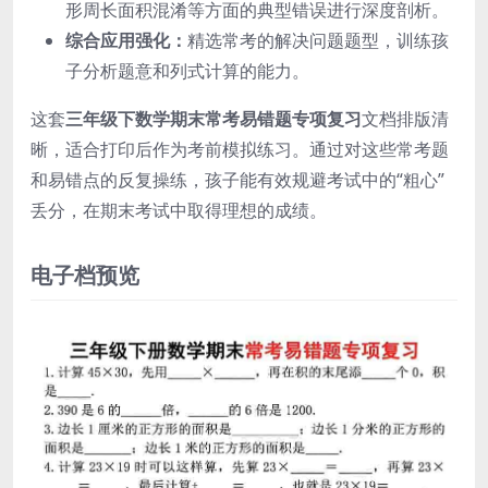
形周长面积混淆等方面的典型错误进行深度剖析。
综合应用强化：
精选常考的解决问题题型，训练孩
子分析题意和列式计算的能力。
这套
三年级下数学期末常考易错题专项复习
文档排版清
晰，适合打印后作为考前模拟练习。通过对这些常考题
和易错点的反复操练，孩子能有效规避考试中的“粗心”
丢分，在期末考试中取得理想的成绩。
电子档预览