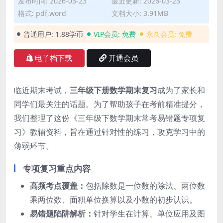
发布时间: 2026-03-23
最近更新: 2026-03-23
格式: pdf,word
文档大小: 3.91MB
普通用户:
1.88学币
VIP会员:
免费
永久会员:
免费
电子档下载
开通会员
临近期末考试，
三年级下册数学期末复习
成为了家长和
同学们最关注的话题。为了帮助孩子在考前精准提分，
我们整理了这份《三年级下数学期末常考易错题专项复
习》教辅资料，旨在通过针对性的练习，攻克学习中的
薄弱环节。
专项复习重点内容
高频考点覆盖：
包括除数是一位数的除法、两位数
乘两位数、面积单位换算以及小数的初步认识。
易错题陷阱解析：
针对学生在计算、单位应用及图