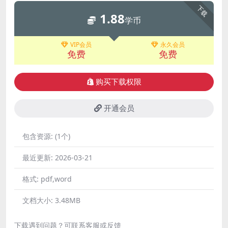
下载
1.88
学币
VIP会员
永久会员
免费
免费
购买下载权限
开通会员
包含资源:
(1个)
最近更新:
2026-03-21
格式:
pdf,word
文档大小:
3.48MB
下载遇到问题？可联系客服或反馈