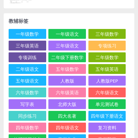
教辅标签
一年级数学
一年级语文
三年级数学
三年级英语
三年级语文
专项练习
专项训练
二年级下册数学
二年级数学
二年级语文
五年级数学
五年级英语
五年级语文
人教版
人教版PEP
六年级数学
六年级英语
六年级语文
写字表
北师大版
单元测试卷
同步练习
四大名著
四年级下册语文
四年级数学
四年级语文
复习资料