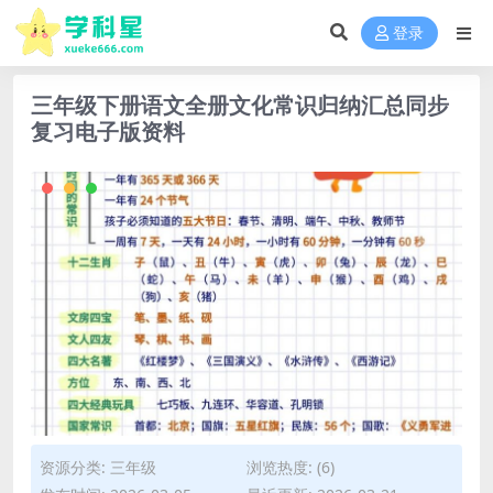
登录
三年级下册语文全册文化常识归纳汇总同步
复习电子版资料
资源分类:
三年级
浏览热度: (6)