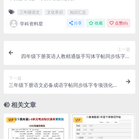
三年级语文
文化常识
知识汇总
学科资料星
分享
收藏
点赞(
0
)
上一篇
四年级下册英语人教精通版手写体字帖同步练字专
项强化电子版
下一篇
三年级下册语文必备成语字帖同步练字专项强化电
子版资料
相关文章
VIP
VIP