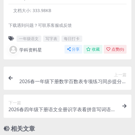
文档大小:
333.98KB
下载遇到问题？可联系客服或反馈
一年级语文
写字表
每日打卡
学科资料星
分享
收藏
点赞(
0
)
上一篇
2026春一年级下册数学百数表专项练习同步提分电
子版资料
下一篇
2026春四年级下册语文全册识字表看拼音写词语同
步专项练习电子版资料
相关文章