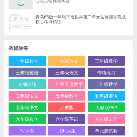
心考点达标测试题
青岛63版一年级下册数学第二单元达标测试卷及
核心考点精练
教辅标签
一年级数学
一年级语文
三年级数学
三年级英语
三年级语文
专项练习
专项训练
二年级下册数学
二年级数学
二年级语文
五年级数学
五年级英语
五年级语文
人教版
人教版PEP
六年级数学
六年级英语
六年级语文
写字表
北师大版
单元测试卷