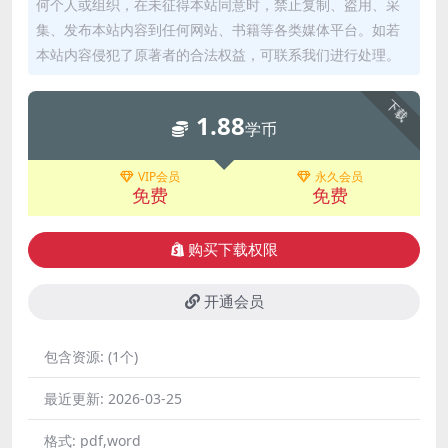
何个人或组织，在未征得本站同意时，禁止复制、盗用、采
集、发布本站内容到任何网站、书籍等各类媒体平台。如若
本站内容侵犯了原著者的合法权益，可联系我们进行处理。
下载
1.88
学币
VIP会员
永久会员
免费
免费
购买下载权限
开通会员
包含资源:
(1个)
最近更新:
2026-03-25
格式:
pdf,word