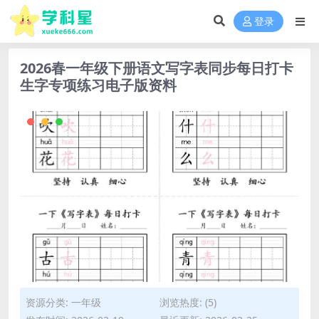
登录
2026春一年级下册语文写字表同步每日打卡
生字专项练习电子版资料
资源分类:
一年级
浏览热度: (5)