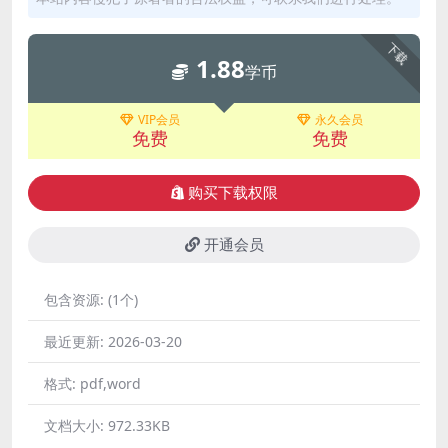
下载
1.88
学币
VIP会员
永久会员
免费
免费
购买下载权限
开通会员
包含资源:
(1个)
最近更新:
2026-03-20
格式:
pdf,word
文档大小:
972.33KB