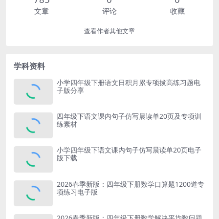
文章
评论
收藏
查看作者其他文章
学科资料
小学四年级下册语文日积月累专项拔高练习题电
子版分享
四年级下语文课内句子仿写晨读单20页及专项训
练素材
小学四年级下语文课内句子仿写晨读单20页电子
版下载
2026春季新版：四年级下册数学口算题1200道专
项练习电子版
2026春季新版：四年级下册数学解决平均数问题