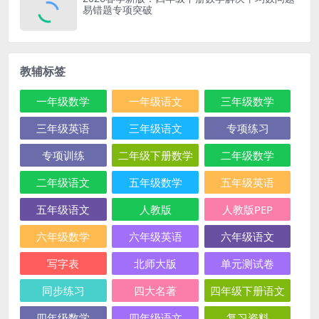
易错题专项突破
教辅标签
一年级数学
一年级语文
三年级数学
三年级英语
三年级语文
专项练习
专项训练
二年级下册数学
二年级数学
二年级语文
五年级数学
五年级英语
五年级语文
人教版
人教版PEP
六年级数学
六年级英语
六年级语文
写字表
北师大版
单元测试卷
同步练习
四大名著
四年级下册语文
四年级数学
四年级语文
复习资料