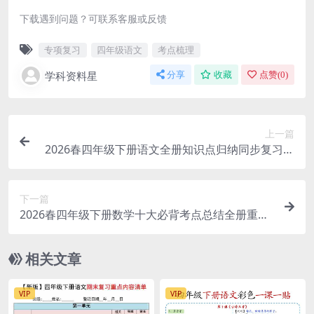
下载遇到问题？可联系客服或反馈
专项复习
四年级语文
考点梳理
学科资料星
分享
收藏
点赞(
0
)
上一篇
2026春四年级下册语文全册知识点归纳同步复习提
分电子版资料
下一篇
2026春四年级下册数学十大必背考点总结全册重点
专项复习电子版资料
相关文章
VIP
VIP