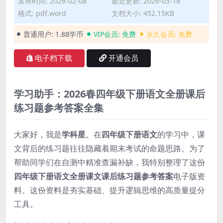
发布时间: 2026-02-08
最近更新: 2026-03-18
格式: pdf,word
文档大小: 452.15KB
普通用户:
1.88学币
VIP会员:
免费
永久会员:
免费
电子档下载
开通会员
学习助手：2026春四年级下册语文全册课后
练习题参考答案全集
大家好，我是
学科星
。在
四年级下册语文
的学习中，课
文背后的练习题往往隐藏着期末考试的命题思路。为了
帮助同学们在自测中精准查漏补缺，我特别整理了这份
四年级下册语文全册课文课后练习题参考答案
电子版资
料。这份资料是夯实基础、提升逻辑思维的高质量提分
工具。