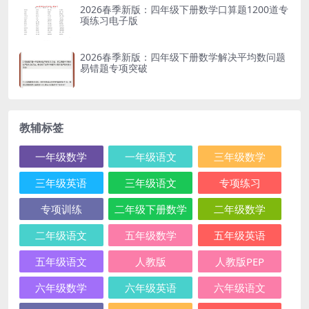
2026春季新版：四年级下册数学口算题1200道专
项练习电子版
2026春季新版：四年级下册数学解决平均数问题
易错题专项突破
教辅标签
一年级数学
一年级语文
三年级数学
三年级英语
三年级语文
专项练习
专项训练
二年级下册数学
二年级数学
二年级语文
五年级数学
五年级英语
五年级语文
人教版
人教版PEP
六年级数学
六年级英语
六年级语文