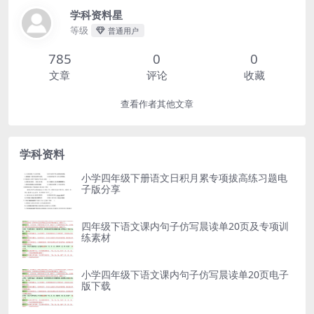
学科资料星
等级
普通用户
785
0
0
文章
评论
收藏
查看作者其他文章
学科资料
小学四年级下册语文日积月累专项拔高练习题电
子版分享
四年级下语文课内句子仿写晨读单20页及专项训
练素材
小学四年级下语文课内句子仿写晨读单20页电子
版下载