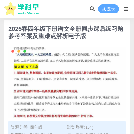
登录
2026春四年级下册语文全册同步课后练习题
参考答案及重难点解析电子版
资源分类:
四年级
浏览热度: (31)