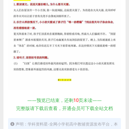
——预览已结束，还剩
10
页未读——
完整版请下载后查看，开通会员可下载全站文档
声明：学科资料星-全网小学初高中教辅资源发布平台，本