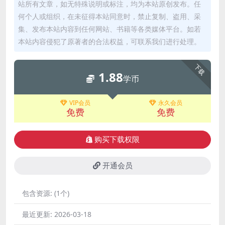
站所有文章，如无特殊说明或标注，均为本站原创发布。任
何个人或组织，在未征得本站同意时，禁止复制、盗用、采
集、发布本站内容到任何网站、书籍等各类媒体平台。如若
本站内容侵犯了原著者的合法权益，可联系我们进行处理。
下载
1.88
学币
VIP会员
永久会员
免费
免费
购买下载权限
开通会员
包含资源:
(1个)
最近更新:
2026-03-18