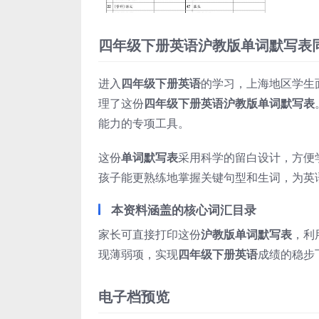
四年级下册英语沪教版单词默写表
进入
四年级下册英语
的学习，上海地区学生
理了这份
四年级下册英语沪教版单词默写表
能力的专项工具。
这份
单词默写表
采用科学的留白设计，方便
孩子能更熟练地掌握关键句型和生词，为英
本资料涵盖的核心词汇目录
家长可直接打印这份
沪教版单词默写表
，利
现薄弱项，实现
四年级下册英语
成绩的稳步
电子档预览