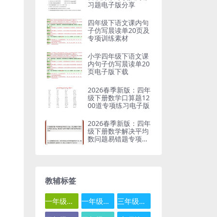
习题电子版分享
四年级下语文课内句
子仿写晨读单20页及
专项训练素材
小学四年级下语文课
内句子仿写晨读单20
页电子版下载
2026春季新版：四年
级下册数学口算题12
00道专项练习电子版
2026春季新版：四年
级下册数学解决平均
数问题易错题专项突
破
教辅标签
一年级数学
一年级语文
三年级数学