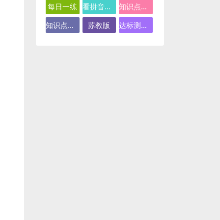
每日一练
看拼音写词语
知识点总结
知识点汇总
苏教版
达标测试卷