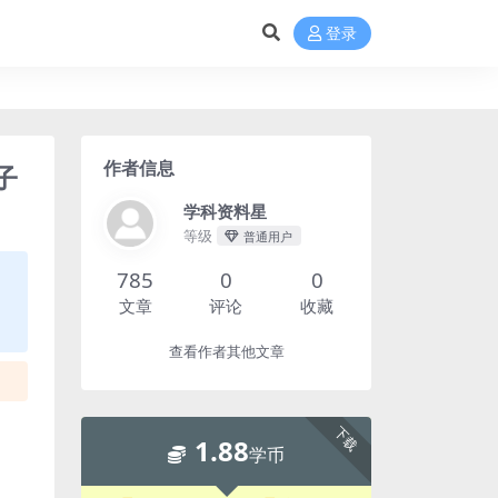
登录
作者信息
子
学科资料星
等级
普通用户
785
0
0
文章
评论
收藏
查看作者其他文章
下载
1.88
学币