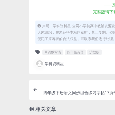
——
完整版请下
声明：学科资料星-全网小学初高中教辅资源
人或组织，在未征得本站同意时，禁止复制、盗
侵犯了原著者的合法权益，可联系我们进行处理
单词默写表
四年级英语
沪教版
学科资料星
四年级下册语文同步组合练习字帖17页
巩固电
相关文章