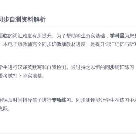
同步自测资料解析
面临的词汇难度有所提升。为了帮助学生夯实基础，
学科星
为您
。本电子版教辅完全同步
沪教版
教材进度，是提升词汇记忆与听
学生进行汉译英默写和自我检测。通过持之以恒的
同步词汇
练习
语考试打下坚实地基。
用课后时间指导孩子进行
专项练习
。同步测评能让学生在练习中
飞跃。