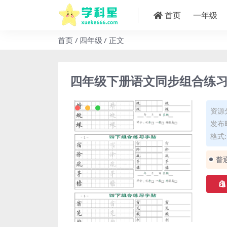
首页
一年级
首页
四年级
正文
四年级下册语文同步组合练习
资源
发布时
格式: 
普