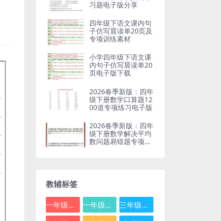
习题电子版分享
四年级下语文课内句
子仿写晨读单20页及
专项训练素材
小学四年级下语文课
内句子仿写晨读单20
页电子版下载
2026春季新版：四年
级下册数学口算题12
00道专项练习电子版
2026春季新版：四年
级下册数学解决平均
数问题易错题专项突
破
教辅标签
一年级数学
一年级语文
三年级数学