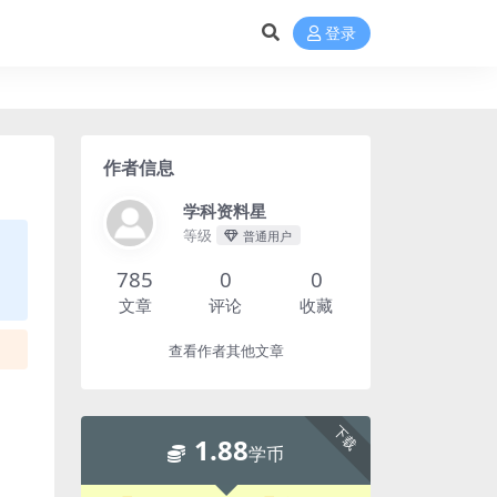
登录
作者信息
学科资料星
等级
普通用户
785
0
0
文章
评论
收藏
查看作者其他文章
下载
1.88
学币