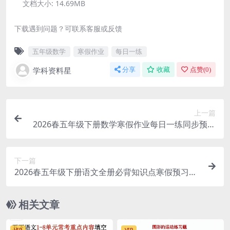
文档大小:
14.69MB
下载遇到问题？可联系客服或反馈
五年级数学
寒假作业
每日一练
学科资料星
分享
收藏
点赞(
0
)
上一篇
2026春五年级下册数学寒假作业每日一练同步预习
30页电子版资料
下一篇
2026春五年级下册语文全册必背知识点寒假预习同
步提分专项电子版资料
相关文章
VIP
VIP