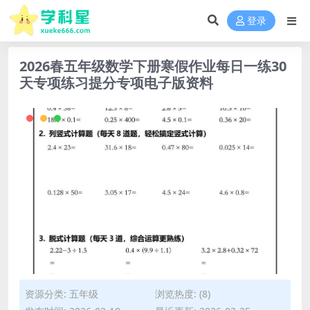
登录
2026春五年级数学下册寒假作业每日一练30
天专项练习提分专项电子版资料
资源分类:
五年级
浏览热度: (8)