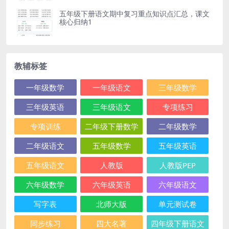
五年级下册语文期中复习重点知识点汇总，课文
核心归纳1
教辅标签
一年级数学
一年级语文
三年级数学
三年级英语
三年级语文
专项练习
专项训练
二年级下册数学
二年级数学
二年级语文
五年级数学
五年级英语
五年级语文
人教版
人教版PEP
六年级数学
六年级英语
六年级语文
写字表
北师大版
单元测试卷
同步练习
四大名著
四年级下册语文