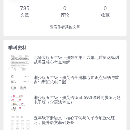
785
0
0
文章
评论
收藏
查看作者其他文章
学科资料
北师大版五年级下册数学第五六单元质量达标测
试卷及核心考点精解
湘少版五年级下册英语全册核心知识点归纳与重
点句型汇总电子版
湘少版五年级下册英语Unit 6第3课时同步练习题
电子版（含语法考点）
五年级下册语文：核心字词与句子专项强化练
习，提升语文基础必备