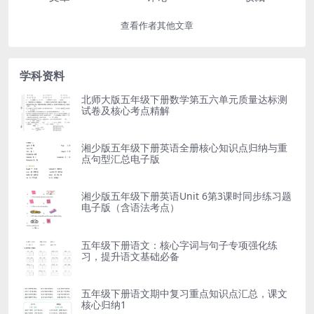
查看作者其他文章
学科资料
北师大版五年级下册数学第五六单元质量达标测
试卷及核心考点精解
湘少版五年级下册英语全册核心知识点归纳与重
点句型汇总电子版
湘少版五年级下册英语Unit 6第3课时同步练习题
电子版（含语法考点）
五年级下册语文：核心字词与句子专项强化练
习，提升语文基础必备
五年级下册语文期中复习重点知识点汇总，课文
核心归纳1