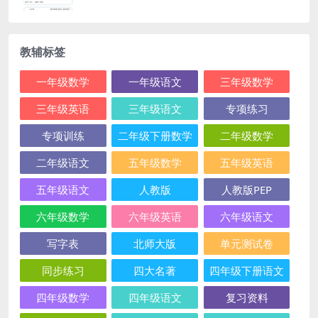
教辅标签
一年级数学
一年级语文
三年级数学
三年级英语
三年级语文
专项练习
专项训练
二年级下册数学
二年级数学
二年级语文
五年级数学
五年级英语
五年级语文
人教版
人教版PEP
六年级数学
六年级英语
六年级语文
写字表
北师大版
单元测试卷
同步练习
四大名著
四年级下册语文
四年级数学
四年级语文
复习资料