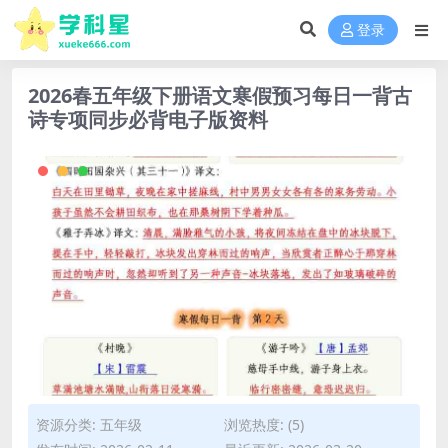
登录
2026春五年级下册语文寒假预习每日一背古
诗专项同步必背电子版资料
资源分类:
五年级
浏览热度: (5)