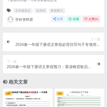
五年级语文
古诗词
寒假预习
学科资料星
分享
收藏
点赞(
0
)
上一篇
2026春一年级下册语文寒假必背仿写句子专项突破
20页同步练习电子版
下一篇
2026春一年级下册语文寒假预习：晨读晚背歇后语
与谚语专项电子版资料
相关文章
VIP
VIP