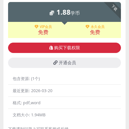
下载
1.88
学币
VIP会员
永久会员
免费
免费
购买下载权限
开通会员
包含资源:
(1个)
最近更新:
2026-03-20
格式:
pdf,word
文档大小:
1.94MB
下载遇到问题？可联系客服或反馈