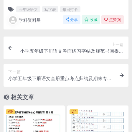
五年级语文
写字表
每日打卡
学科资料星
分享
收藏
点赞(
0
)
上一篇
小学五年级下册语文卷面练习字帖及规范书写提分
专项训练电子版
下一篇
小学五年级下册语文全册重点考点归纳及期末专项
复习提分精华总结电子版
相关文章
VIP
VIP