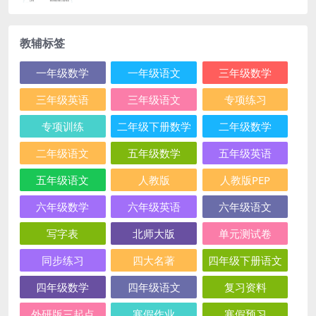
教辅标签
一年级数学
一年级语文
三年级数学
三年级英语
三年级语文
专项练习
专项训练
二年级下册数学
二年级数学
二年级语文
五年级数学
五年级英语
五年级语文
人教版
人教版PEP
六年级数学
六年级英语
六年级语文
写字表
北师大版
单元测试卷
同步练习
四大名著
四年级下册语文
四年级数学
四年级语文
复习资料
外研版三起点
寒假作业
寒假预习