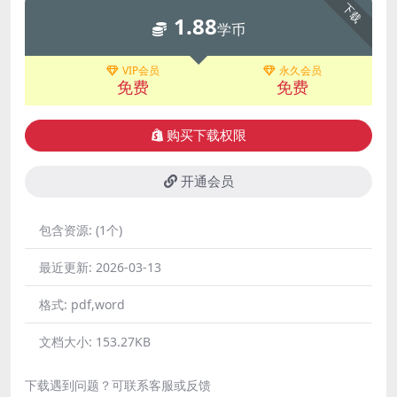
下载
1.88
学币
VIP会员
永久会员
免费
免费
购买下载权限
开通会员
包含资源:
(1个)
最近更新:
2026-03-13
格式:
pdf,word
文档大小:
153.27KB
下载遇到问题？可联系客服或反馈