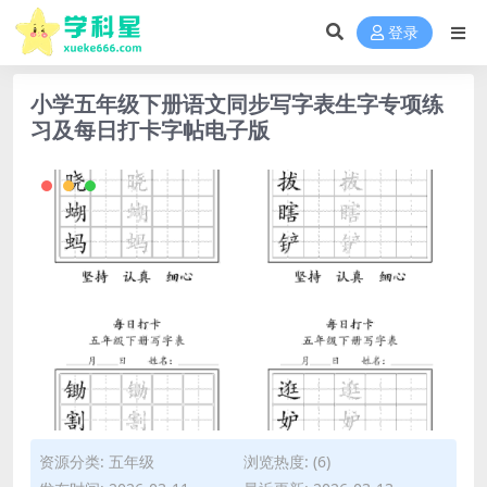
登录
小学五年级下册语文同步写字表生字专项练
习及每日打卡字帖电子版
资源分类:
五年级
浏览热度: (6)