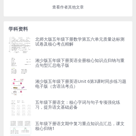
查看作者其他文章
学科资料
北师大版五年级下册数学第五六单元质量达标测
试卷及核心考点精解
湘少版五年级下册英语全册核心知识点归纳与重
点句型汇总电子版
湘少版五年级下册英语Unit 6第3课时同步练习题
电子版（含语法考点）
五年级下册语文：核心字词与句子专项强化练
习，提升语文基础必备
五年级下册语文期中复习重点知识点汇总，课文
核心归纳1