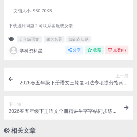
文档大小:
930.70KB
下载遇到问题？可联系客服或反馈
五年级语文
四大名著
知识点归纳
学科资料星
分享
收藏
点赞(
0
)
上一篇
2026春五年级下册语文三轮复习法专项提分指南同
步电子版资料
下一篇
2026春五年级下册语文全册精讲生字字帖同步练字
高清电子版资料
相关文章