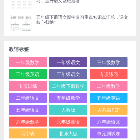
习，提升语文基础必备
五年级下册语文期中复习重点知识点汇总，课文
核心归纳1
教辅标签
一年级数学
一年级语文
三年级数学
三年级英语
三年级语文
专项练习
专项训练
二年级下册数学
二年级数学
二年级语文
五年级数学
五年级英语
五年级语文
人教版
人教版PEP
六年级数学
六年级英语
六年级语文
写字表
北师大版
单元测试卷