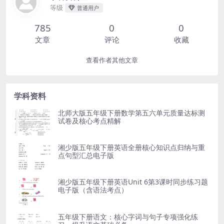
等级
普通用户
785
0
0
文章
评论
收藏
查看作者其他文章
学科资料
北师大版五年级下册数学第五六单元质量达标测
试卷及核心考点精解
湘少版五年级下册英语全册核心知识点归纳与重
点句型汇总电子版
湘少版五年级下册英语Unit 6第3课时同步练习题
电子版（含语法考点）
五年级下册语文：核心字词与句子专项强化练