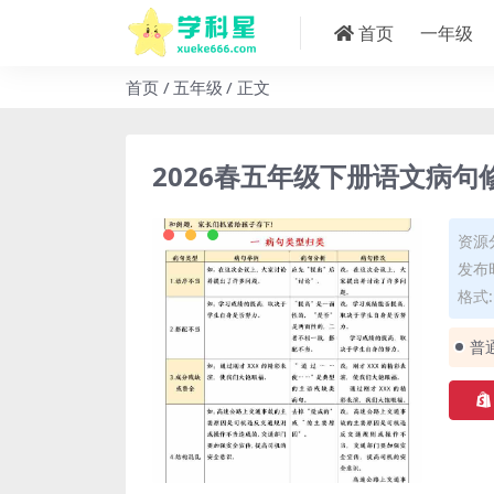
首页
一年级
首页
五年级
正文
2026春五年级下册语文病
资源
发布时
格式: 
普