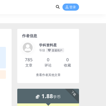
登录
作者信息
学科资料星
等级
普通用户
785
0
0
文章
评论
收藏
查看作者其他文章
下载
1.88
学币