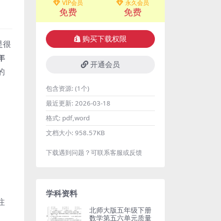
VIP会员
永久会员
免费
免费
购买下载权限
是很
年
开通会员
的
包含资源:
(1个)
最近更新:
2026-03-18
格式:
pdf,word
文档大小:
958.57KB
下载遇到问题？可联系客服或反馈
学科资料
注
北师大版五年级下册
数学第五六单元质量