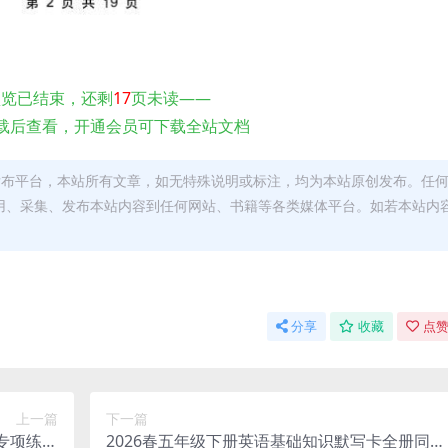
预览已结束，还剩
17
页未读——
载后查看，开通会员可下载全站文档
发布平台，本站所有文章，如无特殊说明或标注，均为本站原创发布。任
用、采集、发布本站内容到任何网站、书籍等各类媒体平台。如若本站内
。
分享
收藏
点赞
上一篇
下一篇
专项练习
2026春五年级下册英语基础知识默写卡全册同步