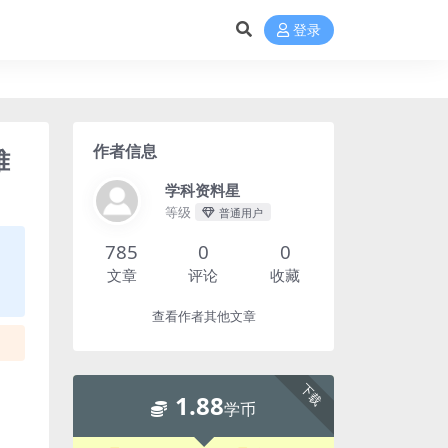
登录
作者信息
难
学科资料星
等级
普通用户
785
0
0
文章
评论
收藏
查看作者其他文章
下载
1.88
学币