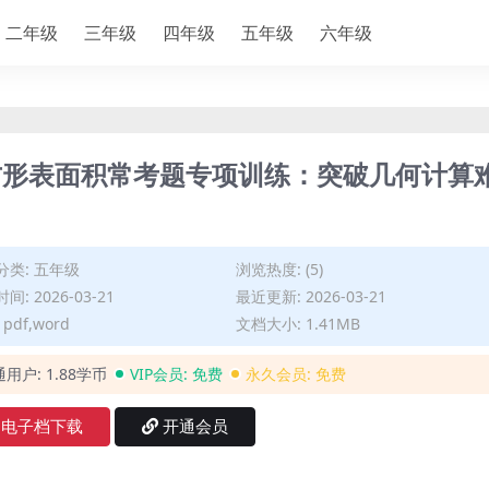
二年级
三年级
四年级
五年级
六年级
方形表面积常考题专项训练：突破几何计算
分类:
五年级
浏览热度: (5)
间: 2026-03-21
最近更新: 2026-03-21
pdf,word
文档大小: 1.41MB
通用户:
1.88学币
VIP会员:
免费
永久会员:
免费
电子档下载
开通会员