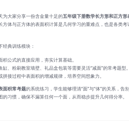
天为大家分享一份含金量十足的
五年级下册数学长方形和正方形
长方体与正方体的表面积计算是几何学习的重难点，也是各类考
下经典训练模块：
面积公式的直接应用，夯实计算基础。
鱼缸、粉刷教室墙壁、礼品盒包装等需要灵活“减面”的常考题型
或拼接过程中表面积的增减规律，培养空间想象力。
表面积常考题
的系统练习，学生能够理清“面”与“体”的关系，告
图的习惯，确保不漏算任何一个面，从而稳步提升几何得分率。