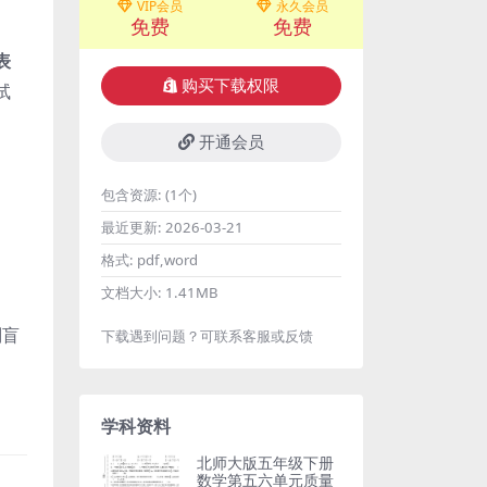
VIP会员
永久会员
免费
免费
表
购买下载权限
试
开通会员
包含资源:
(1个)
最近更新:
2026-03-21
。
格式:
pdf,word
文档大小:
1.41MB
别盲
下载遇到问题？可联系客服或反馈
学科资料
北师大版五年级下册
数学第五六单元质量