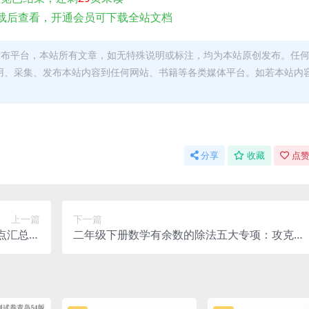
载后查看，开通会员可下载全站文档
发布平台，本站所有文章，如无特殊说明或标注，均为本站原创发布。任
用、采集、发布本站内容到任何网站、书籍等各类媒体平台。如若本站内
。
分享
收藏
点赞
上一篇
下一篇
点汇总：
二年级下册数学有余数的除法五大专项：攻克计
效率必备
算与应用题重难点