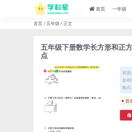
首页
一年级
首页
五年级
正文
五年级下册数学长方形和正
点
资源
发布时
格式: 
普