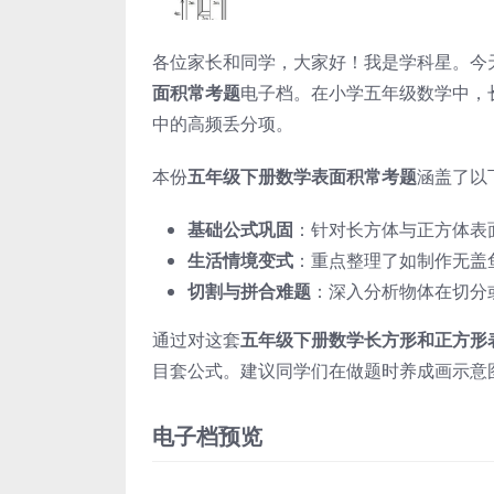
各位家长和同学，大家好！我是学科星。今
面积常考题
电子档。在小学五年级数学中，
中的高频丢分项。
本份
五年级下册数学表面积常考题
涵盖了以
基础公式巩固
：针对长方体与正方体表
生活情境变式
：重点整理了如制作无盖
切割与拼合难题
：深入分析物体在切分
通过对这套
五年级下册数学长方形和正方形
目套公式。建议同学们在做题时养成画示意
电子档预览