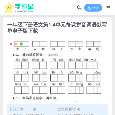
登录
一年级下册语文第1-4单元每课拼音词语默写
单电子版下载
资源分类:
一年级
浏览热度: (14)