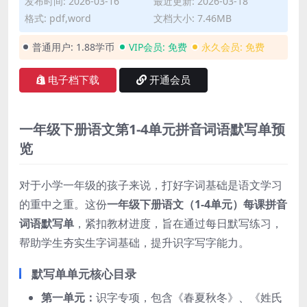
发布时间: 2026-03-16
最近更新: 2026-03-18
格式: pdf,word
文档大小: 7.46MB
普通用户:
1.88学币
VIP会员:
免费
永久会员:
免费
电子档下载
开通会员
一年级下册语文第1-4单元拼音词语默写单预
览
对于小学一年级的孩子来说，打好字词基础是语文学习
的重中之重。这份
一年级下册语文（1-4单元）每课拼音
词语默写单
，紧扣教材进度，旨在通过每日默写练习，
帮助学生夯实生字词基础，提升识字写字能力。
默写单单元核心目录
第一单元：
识字专项，包含《春夏秋冬》、《姓氏