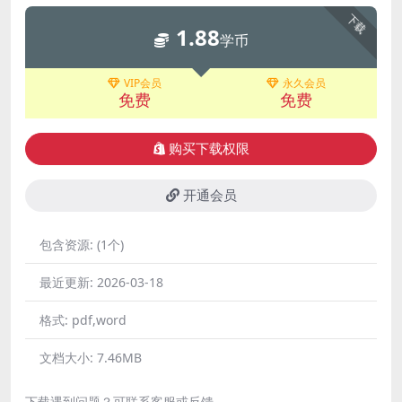
下载
1.88
学币
VIP会员
永久会员
免费
免费
购买下载权限
开通会员
包含资源:
(1个)
最近更新:
2026-03-18
格式:
pdf,word
文档大小:
7.46MB
下载遇到问题？可联系客服或反馈