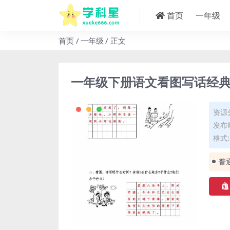
首页
一年级
首页
一年级
正文
一年级下册语文看图写话经
资源
发布时
格式: 
普