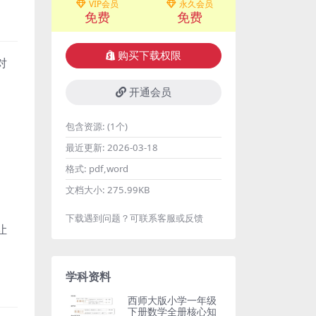
VIP会员
永久会员
免费
免费
购买下载权限
对
。
开通会员
包含资源:
(1个)
最近更新:
2026-03-18
格式:
pdf,word
文档大小:
275.99KB
下载遇到问题？可联系客服或反馈
让
学科资料
西师大版小学一年级
下册数学全册核心知