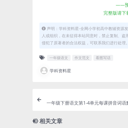
——
完整版请下
声明：学科资料星-全网小学初高中教辅资源
人或组织，在未征得本站同意时，禁止复制、盗
侵犯了原著者的合法权益，可联系我们进行处理
一年级语文
作文范文
看图写话
学科资料星
一年级下册语文第1-4单元每课拼音词语
相关文章