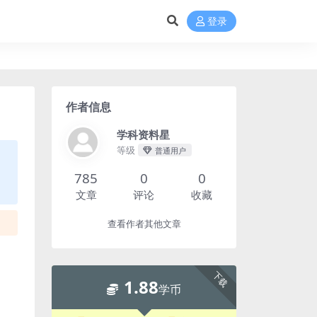
登录
作者信息
学科资料星
等级
普通用户
785
0
0
文章
评论
收藏
查看作者其他文章
下载
1.88
学币