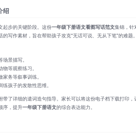
介绍
文起步的关键阶段。这份
一年级下册语文看图写话范文
集锦，针
活的写作素材，旨在帮助孩子攻克“无话可说、无从下笔”的难题
等场景描写。
动物等观察练习。
做家务等叙事训练。
训练孩子的发散性思维。
附带了详细的遣词造句指导。家长可以将这份电子档下载打印，
顺序，提升
一年级下册语文
的综合表达能力。