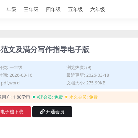
二年级
三年级
四年级
五年级
六年级
典范文及满分写作指导电子版
分类:
一年级
浏览热度: (9)
间: 2026-03-16
最近更新: 2026-03-18
pdf,word
文档大小: 275.99KB
通用户:
1.88学币
VIP会员:
免费
永久会员:
免费
电子档下载
开通会员