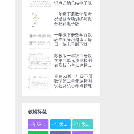
识点归纳总结电子版
一年级下册数学常考
易错题专项训练与提
分秘籍电子版
一年级下册数学百数
表专项练习题库：每
日一练电子版下载
苏教版一年级下册数
学第二单元质量检测
卷及核心考点达标测
试题
青岛63版一年级下册
数学第二单元达标测
试卷及核心考点精练
教辅标签
一年级数学
一年级语文
三年级数学