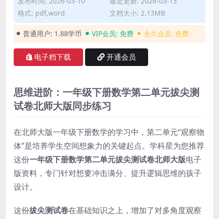
发布时间: 2026-03-10
最近更新: 2026-03-13
格式: pdf,word
文档大小: 2.13MB
普通用户:
1.88学币
VIP会员:
免费
永久会员:
免费
电子档下载
开通会员
思维进阶：一年级下册数学第二单元拔尖测
试卷北师大版同步练习
在北师大版一年级下册数学的学习中，第二单元“观察物
体”是培养学生空间想象力的关键起点。学科星为您推荐
这份
一年级下册数学第二单元拔尖测试卷北师大版
电子
版资料，专门针对想要冲击满分、提升逻辑思维的孩子
设计。
这份
拔尖测试卷
在基础知识之上，增加了对多角度观察