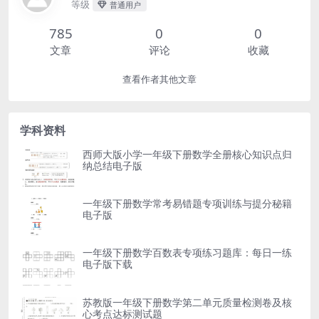
等级
普通用户
785
0
0
文章
评论
收藏
查看作者其他文章
学科资料
西师大版小学一年级下册数学全册核心知识点归
纳总结电子版
一年级下册数学常考易错题专项训练与提分秘籍
电子版
一年级下册数学百数表专项练习题库：每日一练
电子版下载
苏教版一年级下册数学第二单元质量检测卷及核
心考点达标测试题