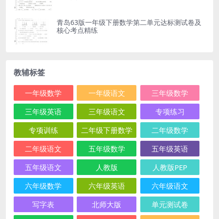
青岛63版一年级下册数学第二单元达标测试卷及
核心考点精练
教辅标签
一年级数学
一年级语文
三年级数学
三年级英语
三年级语文
专项练习
专项训练
二年级下册数学
二年级数学
二年级语文
五年级数学
五年级英语
五年级语文
人教版
人教版PEP
六年级数学
六年级英语
六年级语文
写字表
北师大版
单元测试卷