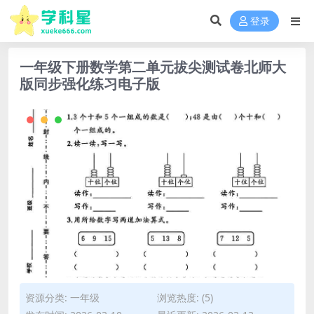
登录
一年级下册数学第二单元拔尖测试卷北师大
版同步强化练习电子版
资源分类:
一年级
浏览热度: (5)