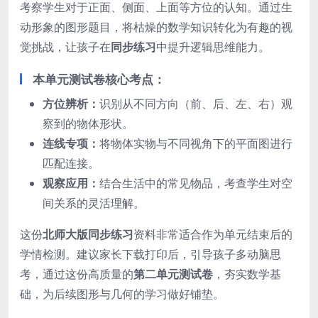
考察学生对于正面、侧面、上面等方位的认知。通过生
动形象的图形题目，将枯燥的数学知识转化为有趣的视
觉挑战，让孩子在
同步练习
中提升逻辑思维能力。
本单元测试卷核心考点：
方位辨析：
识别从不同方向（前、后、左、右）观
察到的物体形状。
连线专项：
将物体实物与不同视角下的平面图进行
匹配连接。
观察应用：
结合生活中的常见物品，考查学生对空
间关系的灵活理解。
这份
北师大版同步练习
资料非常适合作为单元结束后的
学情检测。建议家长下载打印后，引导孩子多动脑思
考，通过这份高质量的
第二单元测试卷
，夯实数学基
础，为后续图形与几何的学习做好铺垫。