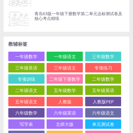
青岛63版一年级下册数学第二单元达标测试卷及
核心考点精练
教辅标签
一年级数学
一年级语文
三年级数学
三年级英语
三年级语文
专项练习
专项训练
二年级下册数学
二年级数学
二年级语文
五年级数学
五年级英语
五年级语文
人教版
人教版PEP
六年级数学
六年级英语
六年级语文
写字表
北师大版
单元测试卷