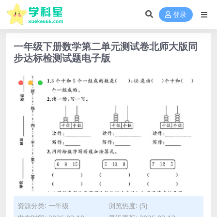
登录
一年级下册数学第二单元测试卷北师大版同
步达标检测试题电子版
资源分类:
一年级
浏览热度: (5)