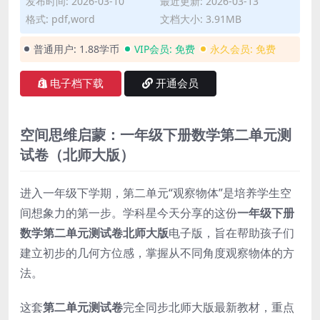
发布时间: 2026-03-10
最近更新: 2026-03-13
格式: pdf,word
文档大小: 3.91MB
普通用户:
1.88学币
VIP会员:
免费
永久会员:
免费
电子档下载
开通会员
空间思维启蒙：一年级下册数学第二单元测
试卷（北师大版）
进入一年级下学期，第二单元“观察物体”是培养学生空
间想象力的第一步。学科星今天分享的这份
一年级下册
数学第二单元测试卷北师大版
电子版，旨在帮助孩子们
建立初步的几何方位感，掌握从不同角度观察物体的方
法。
这套
第二单元测试卷
完全同步北师大版最新教材，重点