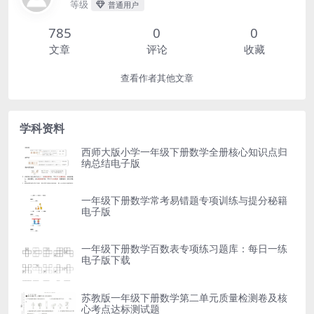
等级
普通用户
785
0
0
文章
评论
收藏
查看作者其他文章
学科资料
西师大版小学一年级下册数学全册核心知识点归
纳总结电子版
一年级下册数学常考易错题专项训练与提分秘籍
电子版
一年级下册数学百数表专项练习题库：每日一练
电子版下载
苏教版一年级下册数学第二单元质量检测卷及核
心考点达标测试题