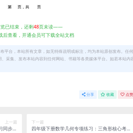
预览已结束，还剩
48
页未读——
载后查看，开通会员可下载全站文档
发布平台，本站所有文章，如无特殊说明或标注，均为本站原创发布。任
用、采集、发布本站内容到任何网站、书籍等各类媒体平台。如若本站内
。
分享
收藏
点赞
上一篇
下一篇
习同步奥
四年级下册数学几何专项练习：三角形核心考点