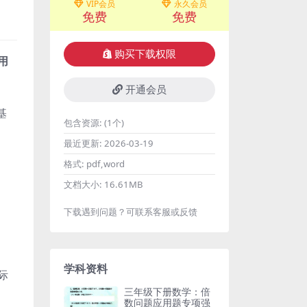
VIP会员
永久会员
免费
免费
购买下载权限
用
开通会员
基
包含资源:
(1个)
最近更新:
2026-03-19
格式:
pdf,word
文档大小:
16.61MB
下载遇到问题？可联系客服或反馈
学科资料
际
三年级下册数学：倍
数问题应用题专项强