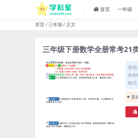
首页
一年级
首页
三年级
正文
三年级下册数学全册常考21
资源
发布时
格式: 
普