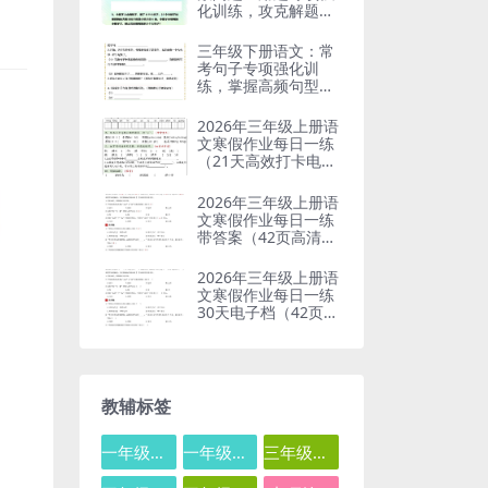
化训练，攻克解题难
点
三年级下册语文：常
考句子专项强化训
练，掌握高频句型变
换技巧
2026年三年级上册语
文寒假作业每日一练
（21天高效打卡电子
版）
2026年三年级上册语
文寒假作业每日一练
带答案（42页高清完
整版）
2026年三年级上册语
文寒假作业每日一练
30天电子档（42页高
清空白版）
教辅标签
一年级数学
一年级语文
三年级数学