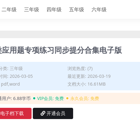
二年级
三年级
四年级
五年级
六年级
类应用题专项练习同步提分合集电子版
分类:
三年级
浏览热度: (7)
间: 2026-03-05
最近更新: 2026-03-19
pdf,word
文档大小: 16.61MB
通用户:
6.88学币
VIP会员:
免费
永久会员:
免费
电子档下载
开通会员