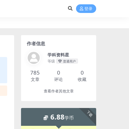
登录
作者信息
学科资料星
等级
普通用户
785
0
0
文章
评论
收藏
查看作者其他文章
下载
6.88
学币