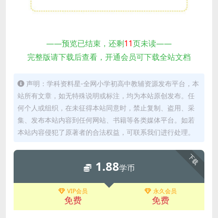
——预览已结束，还剩
11
页未读——
完整版请下载后查看，开通会员可下载全站文档
声明：学科资料星-全网小学初高中教辅资源发布平台，本
站所有文章，如无特殊说明或标注，均为本站原创发布。任
何个人或组织，在未征得本站同意时，禁止复制、盗用、采
集、发布本站内容到任何网站、书籍等各类媒体平台。如若
本站内容侵犯了原著者的合法权益，可联系我们进行处理。
下载
1.88
学币
VIP会员
永久会员
免费
免费