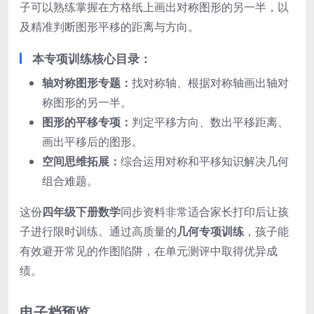
子可以熟练掌握在方格纸上画出对称图形的另一半，以
及精准判断图形平移的距离与方向。
本专项训练核心目录：
轴对称图形专题：
找对称轴、根据对称轴画出轴对
称图形的另一半。
图形的平移专项：
判定平移方向、数出平移距离、
画出平移后的图形。
空间思维拓展：
综合运用对称和平移知识解决几何
组合难题。
这份
四年级下册数学
同步资料非常适合家长打印后让孩
子进行限时训练。通过高质量的
几何专项训练
，孩子能
有效避开常见的作图陷阱，在单元测评中取得优异成
绩。
电子档预览