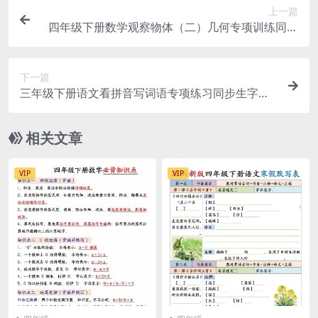
上一篇
四年级下册数学观察物体（二）几何专项训练同步
练习电子版资料下载
下一篇
三年级下册语文看拼音写词语专项练习同步生字词
过关电子版资料
相关文章
VIP
VIP