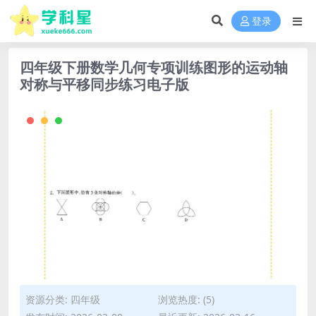
登录
四年级下册数学几何专项训练图形的运动轴
对称与平移同步练习电子版
资源分类:
四年级
浏览热度: (5)