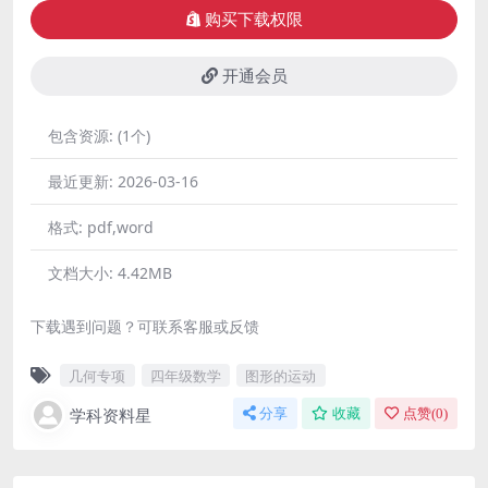
购买下载权限
开通会员
包含资源:
(1个)
最近更新:
2026-03-16
格式:
pdf,word
文档大小:
4.42MB
下载遇到问题？可联系客服或反馈
几何专项
四年级数学
图形的运动
学科资料星
分享
收藏
点赞(
0
)