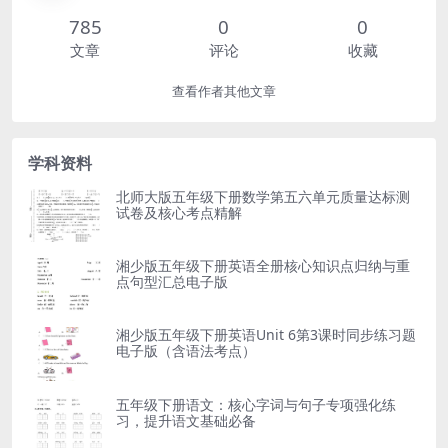
785
0
0
文章
评论
收藏
查看作者其他文章
学科资料
北师大版五年级下册数学第五六单元质量达标测
试卷及核心考点精解
湘少版五年级下册英语全册核心知识点归纳与重
点句型汇总电子版
湘少版五年级下册英语Unit 6第3课时同步练习题
电子版（含语法考点）
五年级下册语文：核心字词与句子专项强化练
习，提升语文基础必备