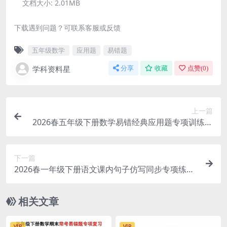
文档大小:
2.01MB
下载遇到问题？可联系客服或反馈
五年级数学
应用题
易错题
学科资料星
分享
收藏
点赞(
0
)
上一篇
2026春五年级下册数学易错经典应用题专项训练全
册同步提分电子版资料
下一篇
2026春一年级下册语文课内句子仿写同步专项练习
全册重点句式汇总电子版
相关文章
VIP
VIP