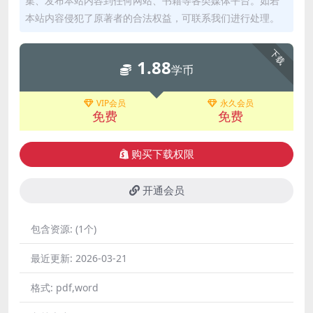
集、发布本站内容到任何网站、书籍等各类媒体平台。如若
本站内容侵犯了原著者的合法权益，可联系我们进行处理。
下载
1.88
学币
VIP会员
永久会员
免费
免费
购买下载权限
开通会员
包含资源:
(1个)
最近更新:
2026-03-21
格式:
pdf,word