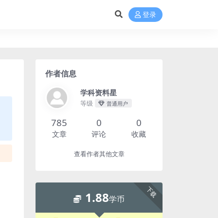
登录
作者信息
学科资料星
等级
普通用户
785
0
0
文章
评论
收藏
查看作者其他文章
下载
1.88
学币