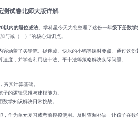
元测试卷北师大版详解
20以内的退位减法
。学科星今天为您整理了这份
一年级下册数学
“加与减（一）”的核心知识点。
内容涵盖了买铅笔、捉迷藏、快乐的小鸭等课时要点。通过这份
算速度，并学会利用破十法、平十法等策略解决实际问题。
题，夯实计算基础。
孩子的逻辑思维与建模能力。
用数学知识解决日常挑战。
印，作为单元复习或考前模拟使用。及时查漏补缺，让孩子在数