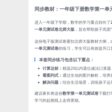
同步教材：一年级下册数学第一单
进入一年级下学期，数学的学习重点转向了
一单元测试卷北师大版
，旨在帮助孩子巩固
这份电子版测试卷紧扣北师大版教材大纲，
一单元测试卷
的练习，学生可以有效提升口
本套同步练习包含以下重点：
计算达标：
精选20以内退位减法口算
看图列式：
通过生动的图片解析，培养
解决问题：
结合生活场景，训练孩子运
建议家长将这份
数学第一单元测试卷
下载打
学习的起跑线上走得更稳。