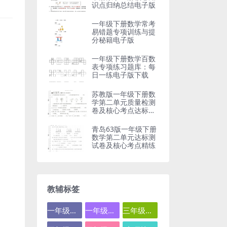
识点归纳总结电子版
一年级下册数学常考
易错题专项训练与提
分秘籍电子版
一年级下册数学百数
表专项练习题库：每
日一练电子版下载
苏教版一年级下册数
学第二单元质量检测
卷及核心考点达标测
试题
青岛63版一年级下册
数学第二单元达标测
试卷及核心考点精练
教辅标签
一年级数学
一年级语文
三年级数学