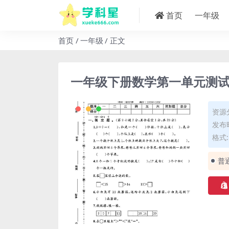
首页
一年级
首页
一年级
正文
一年级下册数学第一单元测
资源
发布时
格式: 
普