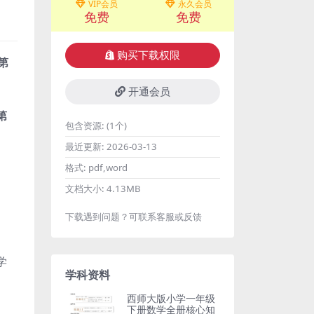
VIP会员
永久会员
免费
免费
购买下载权限
第
开通会员
第
包含资源:
(1个)
最近更新:
2026-03-13
格式:
pdf,word
文档大小:
4.13MB
下载遇到问题？可联系客服或反馈
学
学科资料
西师大版小学一年级
下册数学全册核心知